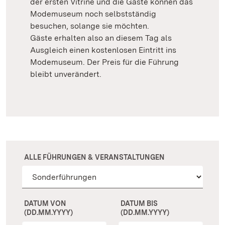
der ersten Vitrine und die Gäste können das
Modemuseum noch selbstständig
besuchen, solange sie möchten.
Gäste erhalten also an diesem Tag als
Ausgleich einen kostenlosen Eintritt ins
Modemuseum. Der Preis für die Führung
bleibt unverändert.
ALLE FÜHRUNGEN & VERANSTALTUNGEN
DATUM VON
DATUM BIS
(DD.MM.YYYY)
(DD.MM.YYYY)