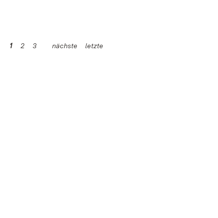
1
2
3
nächste
letzte