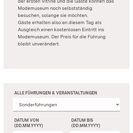
der ersten Vitrine und die Gäste können das
Modemuseum noch selbstständig
besuchen, solange sie möchten.
Gäste erhalten also an diesem Tag als
Ausgleich einen kostenlosen Eintritt ins
Modemuseum. Der Preis für die Führung
bleibt unverändert.
ALLE FÜHRUNGEN & VERANSTALTUNGEN
DATUM VON
DATUM BIS
(DD.MM.YYYY)
(DD.MM.YYYY)