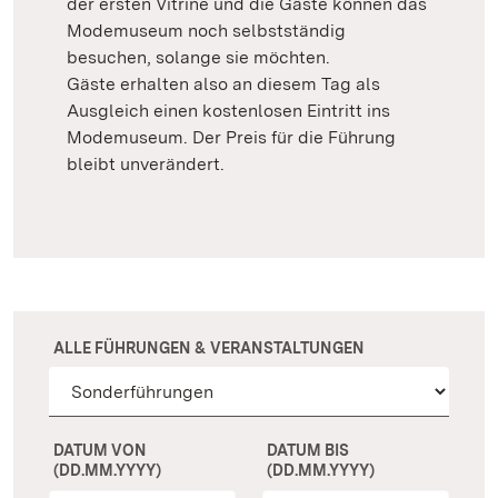
der ersten Vitrine und die Gäste können das
Modemuseum noch selbstständig
besuchen, solange sie möchten.
Gäste erhalten also an diesem Tag als
Ausgleich einen kostenlosen Eintritt ins
Modemuseum. Der Preis für die Führung
bleibt unverändert.
ALLE FÜHRUNGEN & VERANSTALTUNGEN
DATUM VON
DATUM BIS
(DD.MM.YYYY)
(DD.MM.YYYY)