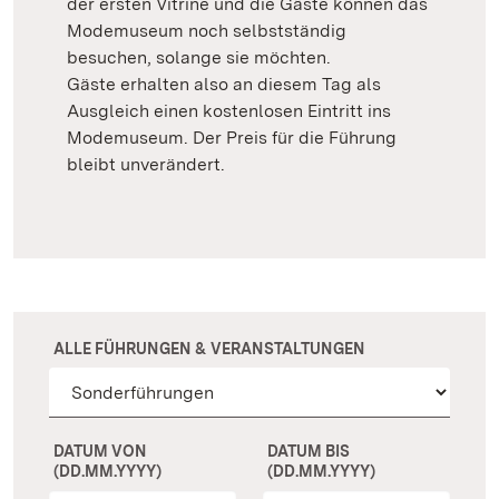
der ersten Vitrine und die Gäste können das
Modemuseum noch selbstständig
besuchen, solange sie möchten.
Gäste erhalten also an diesem Tag als
Ausgleich einen kostenlosen Eintritt ins
Modemuseum. Der Preis für die Führung
bleibt unverändert.
ALLE FÜHRUNGEN & VERANSTALTUNGEN
DATUM VON
DATUM BIS
(DD.MM.YYYY)
(DD.MM.YYYY)