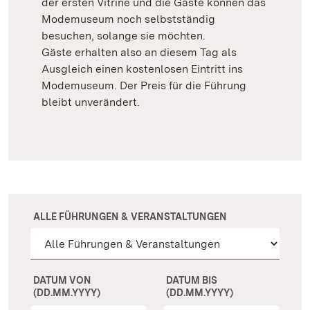
der ersten Vitrine und die Gäste können das
Modemuseum noch selbstständig
besuchen, solange sie möchten.
Gäste erhalten also an diesem Tag als
Ausgleich einen kostenlosen Eintritt ins
Modemuseum. Der Preis für die Führung
bleibt unverändert.
ALLE FÜHRUNGEN & VERANSTALTUNGEN
DATUM VON
DATUM BIS
(DD.MM.YYYY)
(DD.MM.YYYY)