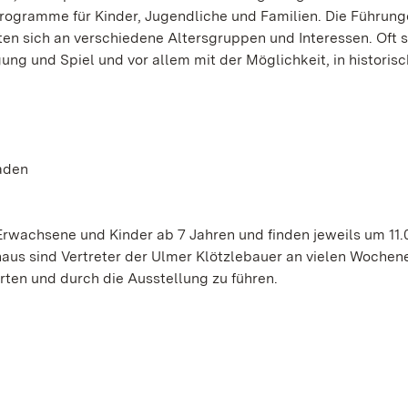
rogramme für Kinder, Jugendliche und Familien. Die Führun
ten sich an verschiedene Altersgruppen und Interessen. Oft s
g und Spiel und vor allem mit der Möglichkeit, in historis
aden
Erwachsene und Kinder ab 7 Jahren und finden jeweils um 11.
hinaus sind Vertreter der Ulmer Klötzlebauer an vielen Woche
ten und durch die Ausstellung zu führen.