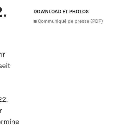
.
DOWNLOAD ET PHOTOS
Communiqué de presse (PDF)
hr
seit
22.
r
ermine