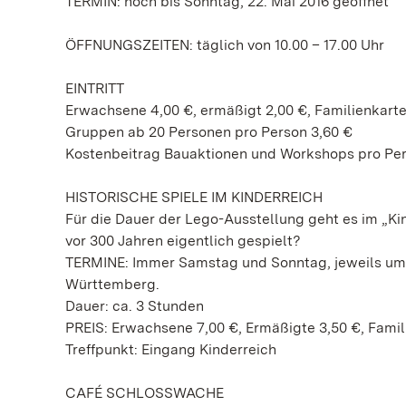
TERMIN: noch bis Sonntag, 22. Mai 2016 geöffnet
ÖFFNUNGSZEITEN: täglich von 10.00 – 17.00 Uhr
EINTRITT
Erwachsene 4,00 €, ermäßigt 2,00 €, Familienkarte
Gruppen ab 20 Personen pro Person 3,60 €
Kostenbeitrag Bauaktionen und Workshops pro Per
HISTORISCHE SPIELE IM KINDERREICH
Für die Dauer der Lego-Ausstellung geht es im „Ki
vor 300 Jahren eigentlich gespielt?
TERMINE: Immer Samstag und Sonntag, jeweils um 1
Württemberg.
Dauer: ca. 3 Stunden
PREIS: Erwachsene 7,00 €, Ermäßigte 3,50 €, Famil
Treffpunkt: Eingang Kinderreich
CAFÉ SCHLOSSWACHE