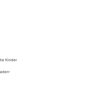
die Kinder
Baden-