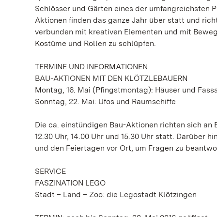
Schlösser und Gärten eines der umfangreichsten P
Aktionen finden das ganze Jahr über statt und rich
verbunden mit kreativen Elementen und mit Bewegun
Kostüme und Rollen zu schlüpfen.
TERMINE UND INFORMATIONEN
BAU-AKTIONEN MIT DEN KLÖTZLEBAUERN
Montag, 16. Mai (Pfingstmontag): Häuser und Fass
Sonntag, 22. Mai: Ufos und Raumschiffe
Die ca. einstündigen Bau-Aktionen richten sich an 
12.30 Uhr, 14.00 Uhr und 15.30 Uhr statt. Darüber 
und den Feiertagen vor Ort, um Fragen zu beantwor
SERVICE
FASZINATION LEGO
Stadt – Land – Zoo: die Legostadt Klötzingen