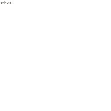
zle-Form