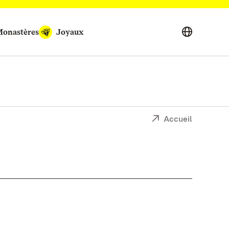
onastères
Joyaux
Accueil