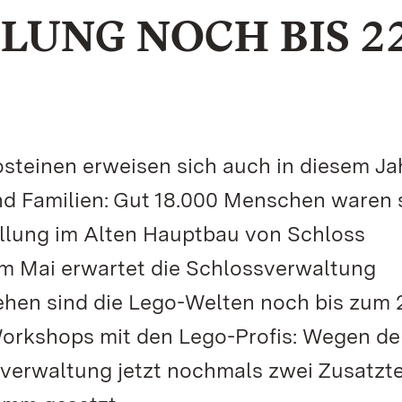
LUNG NOCH BIS 22
steinen erweisen sich auch in diesem Ja
und Familien: Gut 18.000 Menschen waren 
ellung im Alten Hauptbau von Schloss
im Mai erwartet die Schlossverwaltung
hen sind die Lego-Welten noch bis zum 
Workshops mit den Lego-Profis: Wegen de
sverwaltung jetzt nochmals zwei Zusatzt