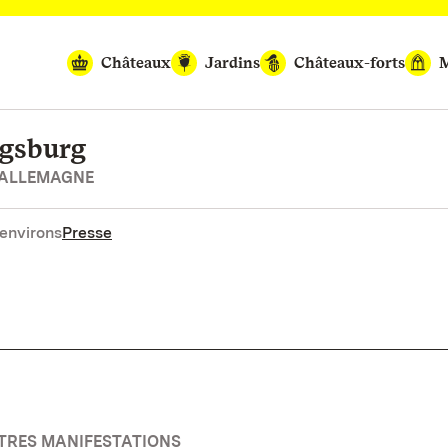
Châteaux
Jardins
Châteaux-forts
M
igsburg
’ALLEMAGNE
environs
Presse
UTRES MANIFESTATIONS