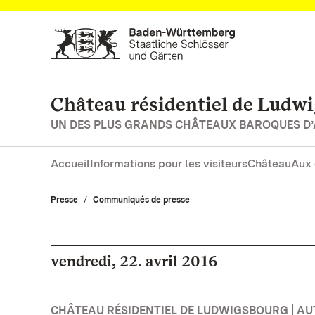
Vers la page d’accueil
Château résidentiel de Ludw
UN DES PLUS GRANDS CHÂTEAUX BAROQUES D
Accueil
Informations pour les visiteurs
Château
Aux 
Presse
Communiqués de presse
vendredi, 22. avril 2016
CHÂTEAU RÉSIDENTIEL DE LUDWIGSBOURG | A