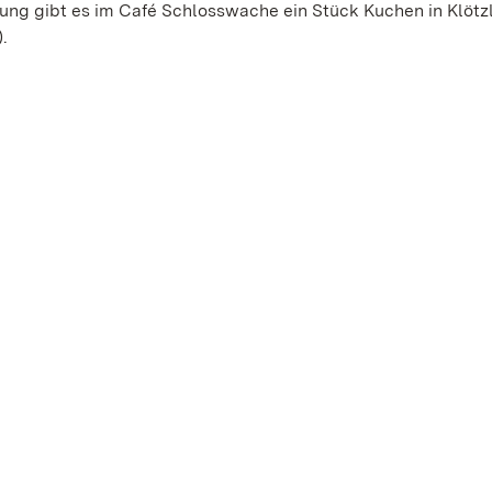
lung gibt es im Café Schlosswache ein Stück Kuchen in Klöt
.