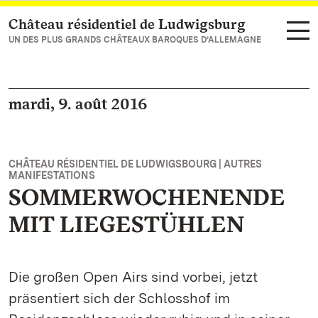
Château résidentiel de Ludwigsburg
Vers la page d’accueil
UN DES PLUS GRANDS CHÂTEAUX BAROQUES D’ALLEMAGNE
mardi, 9. août 2016
CHÂTEAU RÉSIDENTIEL DE LUDWIGSBOURG | AUTRES
MANIFESTATIONS
SOMMERWOCHENENDE
MIT LIEGESTÜHLEN
Die großen Open Airs sind vorbei, jetzt
präsentiert sich der Schlosshof im