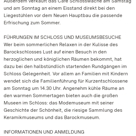
Außerdem verkauft das Café Schlosswache am Samstag
und am Sonntag an einem Eisstand direkt bei den
Liegestühlen vor dem Neuen Hauptbau die passende
Erfrischung zum Sommer.
FÜHRUNGEN IM SCHLOSS UND MUSEUMSBESUCHE
Wer beim sommerlichen Relaxen in der Kulisse des
Barockschlosses Lust auf einen Besuch in den
herzoglichen und königlichen Räumen bekommt, hat
dazu bei den halbstündlich startenden Rundgängen im
Schloss Gelegenheit. Vor allem an Familien mit Kindern
wendet sich die Familienführung für Kurzentschlossene
am Sonntag um 14.30 Uhr. Angenehm kühle Räume an
den warmen Sommertagen bieten auch die großen
Museen im Schloss: das Modemuseum mit seiner
Geschichte der Schönheit, die riesige Sammlung des
Keramikmuseums und das Barockmuseum.
INFORMATIONEN UND ANMELDUNG