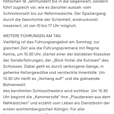
höfischen 18. Jahrhundert bis in die Gegenwart, sondern
führt zugleich vor, wie es darunter aussah: vom
Schnürkorsett bis zur Reformwäsche. Der Spaziergang
durch die Geschichte der Schönheit; eindrucksvoll
inszeniert; ist von 10 bis 17 Uhr möglich.
WEITERE FÜHRUNGEN AM TAG
Vielfältig ist das Führungsangebot am Sonntag: zur
gleichen Zeit wie die Führungspremiere mit Regina
Kemle, um 10.30 Uhr, startet einer der beliebten Klassiker
der Sonderführungen, der „Blick hinter die Kulissen“ des
Schlosses. Dabei geht es durch verborgene Gänge, in
geheime Kellergewölbe und versteckte Innenhöfe. Um
13.30 Uhr heißt es „Vorhang auf!“ und die glänzende
Bühnenwelt
des berühmten Schlosstheaters wird sichtbar. Um 15.30
Uhr beginnt die „Kammerzofe“ ihre „Plaudereien aus dem
Nähkästchen“ und erzählt vom Leben als Dienstbotin der
ersten württembergischen Königin. Für alle