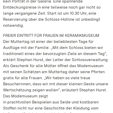
kein Porträt in der Galerie. Eine spannende
Entdeckungsreise in eine teilweise noch gar nicht so
lange vergangene Zeit. Start ist um 10.30 Uhr, eine
Reservierung über die Schloss-Hotline ist unbedingt
notwendig.
FREIER EINTRITT FÜR FRAUEN IM KERAMIKMUSEUM
Der Muttertag ist einer der beliebtesten Tage für
Ausflüge mit der Familie. „Mit dem Schloss bieten wir
traditionell eines der bevorzugten Ziele an diesem Tag“,
erklärt Stephan Hurst, der Leiter der Schlossverwaltung.
Als Geschenk für alle Mütter öffnet das Modemuseum
mit seinen Schätzen am Muttertag daher seine Pforten
gratis für alle Frauen. „Wir haben so viele treue
Besucherinnen, dass wir mit dieser kleinen Geste unsere
Wertschätzung zeigen wollen“, erläutert Stephan Hurst.
Das Modemuseum zeigt
in prachtvollen Beispielen aus Seide und kostbaren
Stoffen nicht nur eine Geschichte der Kleidung vom