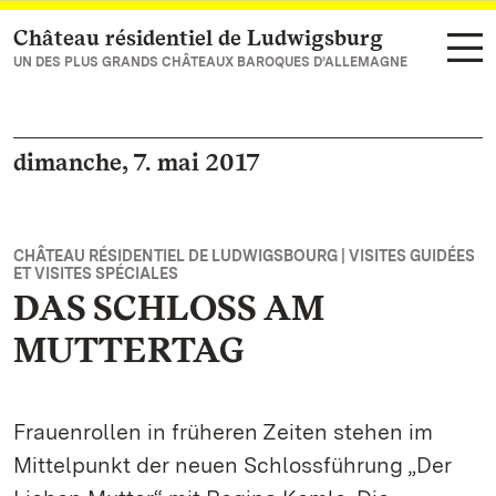
Château résidentiel de Ludwigsburg
Vers la page d’accueil
UN DES PLUS GRANDS CHÂTEAUX BAROQUES D’ALLEMAGNE
dimanche, 7. mai 2017
CHÂTEAU RÉSIDENTIEL DE LUDWIGSBOURG | VISITES GUIDÉES
ET VISITES SPÉCIALES
DAS SCHLOSS AM
MUTTERTAG
Frauenrollen in früheren Zeiten stehen im
Mittelpunkt der neuen Schlossführung „Der