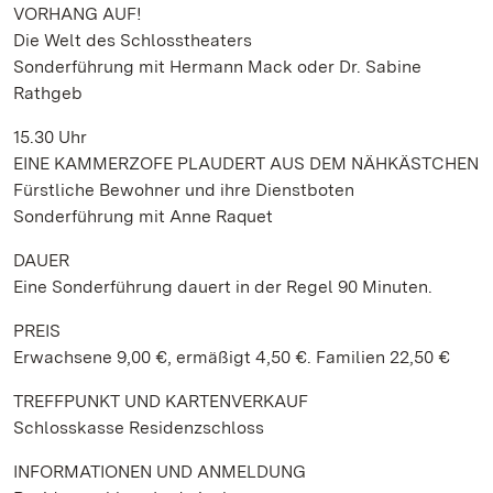
VORHANG AUF!
Die Welt des Schlosstheaters
Sonderführung mit Hermann Mack oder Dr. Sabine
Rathgeb
15.30 Uhr
EINE KAMMERZOFE PLAUDERT AUS DEM NÄHKÄSTCHEN
Fürstliche Bewohner und ihre Dienstboten
Sonderführung mit Anne Raquet
DAUER
Eine Sonderführung dauert in der Regel 90 Minuten.
PREIS
Erwachsene 9,00 €, ermäßigt 4,50 €. Familien 22,50 €
TREFFPUNKT UND KARTENVERKAUF
Schlosskasse Residenzschloss
INFORMATIONEN UND ANMELDUNG