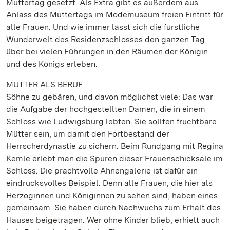
Muttertag gesetzt. Als Extra gibt es außerdem aus
Anlass des Muttertags im Modemuseum freien Eintritt für
alle Frauen. Und wie immer lässt sich die fürstliche
Wunderwelt des Residenzschlosses den ganzen Tag
über bei vielen Führungen in den Räumen der Königin
und des Königs erleben.
MUTTER ALS BERUF
Söhne zu gebären, und davon möglichst viele: Das war
die Aufgabe der hochgestellten Damen, die in einem
Schloss wie Ludwigsburg lebten. Sie sollten fruchtbare
Mütter sein, um damit den Fortbestand der
Herrscherdynastie zu sichern. Beim Rundgang mit Regina
Kemle erlebt man die Spuren dieser Frauenschicksale im
Schloss. Die prachtvolle Ahnengalerie ist dafür ein
eindrucksvolles Beispiel. Denn alle Frauen, die hier als
Herzoginnen und Königinnen zu sehen sind, haben eines
gemeinsam: Sie haben durch Nachwuchs zum Erhalt des
Hauses beigetragen. Wer ohne Kinder blieb, erhielt auch