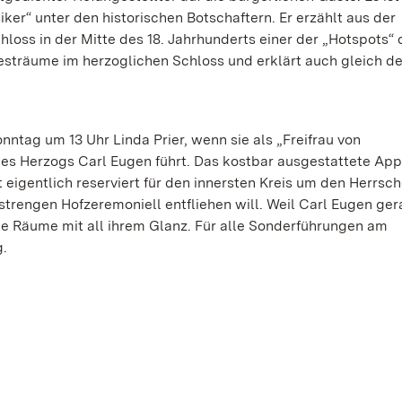
ker“ unter den historischen Botschaftern. Er erzählt aus der
loss in der Mitte des 18. Jahrhunderts einer der „Hotspots“ 
Festräume im herzoglichen Schloss und erklärt auch gleich d
tag um 13 Uhr Linda Prier, wenn sie als „Freifrau von
des Herzogs Carl Eugen führt. Das kostbar ausgestattete Ap
eigentlich reserviert für den innersten Kreis um den Herrsch
strengen Hofzeremoniell entfliehen will. Weil Carl Eugen ger
die Räume mit all ihrem Glanz. Für alle Sonderführungen am
g.