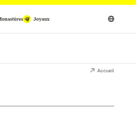
onastères
Joyaux
Accueil