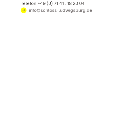
Telefon +49 (0) 71 41 . 18 20 04
info@schloss-ludwigsburg.de