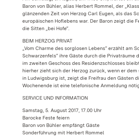
Baron von Bühler, alias Herbert Rommel, der „Klassi
glänzenden Zeit von Herzog Carl Eugen, als das Sch
europäischen Hoflebens war. Der Baron zeigt die 
die Sitten „bei Hofe“.
BEIM HERZOG PRIVAT
„Vom Charme des sorglosen Lebens“ erzählt am Sonn
Schwarzenfels“ ihre Gäste durch die Privaträume 
im zweiten Geschoss des Residenzschlosses bleibt 
hierher zieht sich der Herzog zurück, wenn er dem 
in Ludwigsburg ist, zeigt die Freifrau den Gästen 
Wochenende ist eine telefonische Anmeldung nöti
SERVICE UND INFORMATION
Samstag, 5. August 2017, 17.00 Uhr
Barocke Feste feiern
Baron von Bühler empfängt Gäste
Sonderführung mit Herbert Rommel