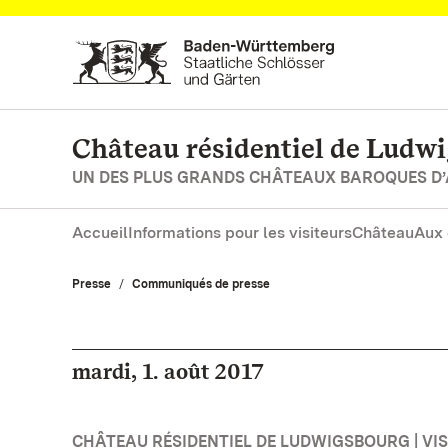
Vers la page d’accueil
Château résidentiel de Ludw
UN DES PLUS GRANDS CHÂTEAUX BAROQUES D
Accueil
Informations pour les visiteurs
Château
Aux 
Presse
Communiqués de presse
mardi, 1. août 2017
CHÂTEAU RÉSIDENTIEL DE LUDWIGSBOURG | VISI