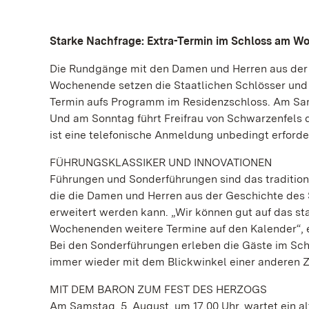
Starke Nachfrage: Extra-Termin im Schloss am 
Die Rundgänge mit den Damen und Herren aus der 
Wochenende setzen die Staatlichen Schlösser und
Termin aufs Programm im Residenzschloss. Am Sam
Und am Sonntag führt Freifrau von Schwarzenfels 
ist eine telefonische Anmeldung unbedingt erforder
FÜHRUNGSKLASSIKER UND INNOVATIONEN
Führungen und Sonderführungen sind das traditio
die die Damen und Herren aus der Geschichte des 
erweitert werden kann. „Wir können gut auf das s
Wochenenden weitere Termine auf den Kalender“, e
Bei den Sonderführungen erleben die Gäste im Sch
immer wieder mit dem Blickwinkel einer anderen Ze
MIT DEM BARON ZUM FEST DES HERZOGS
Am Samstag, 5. August, um 17.00 Uhr, wartet ein al