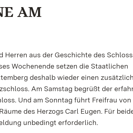
NE AM
 Herren aus der Geschichte des Schlos
ses Wochenende setzen die Staatlichen
temberg deshalb wieder einen zusätzlic
zschloss. Am Samstag begrüßt der erfah
loss. Und am Sonntag führt Freifrau von
 Räume des Herzogs Carl Eugen. Für beid
eldung unbedingt erforderlich.