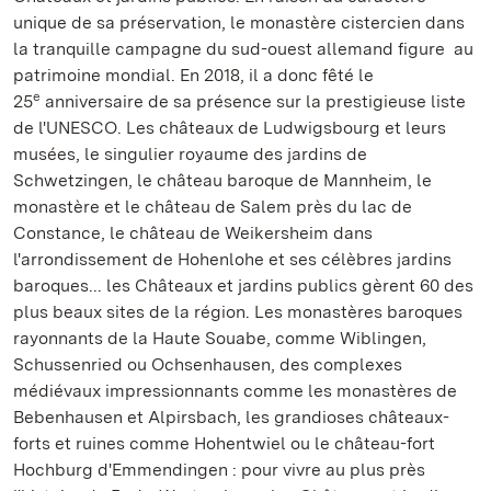
unique de sa préservation, le monastère cistercien dans
la tranquille campagne du sud-ouest allemand figure au
patrimoine mondial. En 2018, il a donc fêté le
e
25
anniversaire de sa présence sur la prestigieuse liste
de l'UNESCO. Les châteaux de Ludwigsbourg et leurs
musées, le singulier royaume des jardins de
Schwetzingen, le château baroque de Mannheim, le
monastère et le château de Salem près du lac de
Constance, le château de Weikersheim dans
l'arrondissement de Hohenlohe et ses célèbres jardins
baroques... les Châteaux et jardins publics gèrent 60 des
plus beaux sites de la région. Les monastères baroques
rayonnants de la Haute Souabe, comme Wiblingen,
Schussenried ou Ochsenhausen, des complexes
médiévaux impressionnants comme les monastères de
Bebenhausen et Alpirsbach, les grandioses châteaux-
forts et ruines comme Hohentwiel ou le château-fort
Hochburg d'Emmendingen : pour vivre au plus près