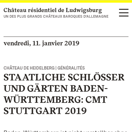
Château résidentiel de Ludwigsburg
Vers la page d’accueil
UN DES PLUS GRANDS CHÂTEAUX BAROQUES D’ALLEMAGNE
vendredi, 11. janvier 2019
CHÂTEAU DE HEIDELBERG | GÉNÉRALITÉS
STAATLICHE SCHLÖSSER
UND GÄRTEN BADEN-
WÜRTTEMBERG: CMT
STUTTGART 2019