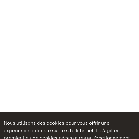
Nous utilisons des cookies pour vous offrir une
Châteaux et jardins publics du Bade-Wurtemberg
expérience optimale sur le site Internet. Il s’agit en
premier lieu de cookies nécessaires au fonctionnement