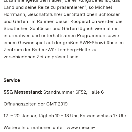
zusammengefunden haben, deren Aufgabe es ist, das
Land und seine Reize zu präsentieren“, so Michael
Hörrmann, Geschäftsführer der Staatlichen Schlösser
und Gärten. Im Rahmen dieser Kooperation werden die
Staatlichen Schlösser und Gärten täglich viermal mit
informativen und unterhaltsamen Programmen sowie
einem Gewinnspiel auf der großen SWR-Showbühne im
Zentrum der Baden-Württemberg-Halle zu
verschiedenen Zeiten präsent sein.
Service
SSG Messestand:
Standnummer 6F52, Halle 6
Öffnungszeiten der CMT 2019:
12. – 20. Januar, täglich 10 – 18 Uhr, Kassenschluss 17 Uhr.
Weitere Informationen unter: www.messe-