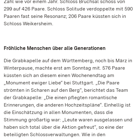
Zahl wie vor einem Jahr. Schloss Bruchsal schoss von
299 auf 426 Paare. Schloss Solitude verdoppelte mit 590
Paaren fast seine Resonanz; 206 Paare küssten sich in
Schloss Weikersheim.
Fröhliche Menschen über alle Generationen
Die Grabkapelle auf dem Württemberg, noch bis März in
Winterpause, machte erst am Sonntag mit. 576 Paare
küssten sich an diesem einen Wochenendtag am
„Monument ewiger Liebe“ bei Stuttgart. „Die Paare
strömten in Scharen auf den Berg“, berichtet das Team
der Grabkapelle: „Die einen pflegten romantische
Erinnerungen, die anderen Hochzeitspläne“. Einhellig ist
die Einschätzung in allen Monumenten, dass die
Stimmung großartig war: „Leute waren ausgelassen und
haben sich total über die Aktion gefreut“, so eine der
beteiligten Schlossverwaltungen. Wie in den