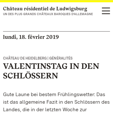
Château résidentiel de Ludwigsburg
Vers la page d’accueil
UN DES PLUS GRANDS CHÂTEAUX BAROQUES D’ALLEMAGNE
lundi, 18. février 2019
CHÂTEAU DE HEIDELBERG | GÉNÉRALITÉS
VALENTINSTAG IN DEN
SCHLÖSSERN
Gute Laune bei bestem Frühlingswetter: Das
ist das allgemeine Fazit in den Schlössern des
Landes, die in der letzten Woche zur