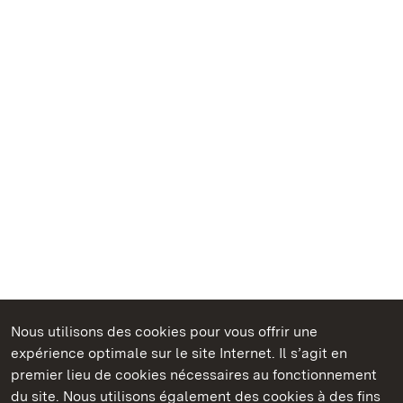
Nous utilisons des cookies pour vous offrir une
Châteaux et jardins publics du Bade-Wurtemberg
expérience optimale sur le site Internet. Il s’agit en
premier lieu de cookies nécessaires au fonctionnement
du site. Nous utilisons également des cookies à des fins