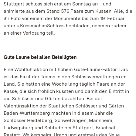
Stuttgart schloss sich erst am Sonntag an – und
animierte aus dem Stand 576 Paare zum Küssen. Alle, die
ihr Foto vor einem der Monumente bis zum 19. Februar
unter #KüssmichimSchloss hochladen, nehmen zudem
an einer Verlosung teil.
Gute Laune bei allen Beteiligten
Eine Wohlfühlaktion mit hohem Gute-Laune-Faktor: Das
ist das Fazit der Teams in den Schlossverwaltungen im
Land. Sie hatten eine Woche lang täglich Paare an der
Kasse, die sich fröhlich küssten und damit den Eintritt in
die Schlösser und Gärten bezahlten. Bei der
Valentinsaktion der Staatlichen Schlösser und Gärten
Baden-Württemberg machten in diesem Jahr die
Schlösser Heidelberg, Schwetzingen, Mannheim,
Ludwigsburg und Solitude bei Stuttgart, Bruchsal,
Rastatt, Weikersheim, Urach und erstmals das Neue