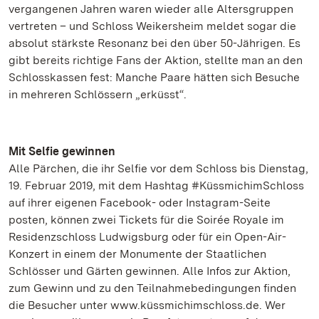
vergangenen Jahren waren wieder alle Altersgruppen
vertreten – und Schloss Weikersheim meldet sogar die
absolut stärkste Resonanz bei den über 50-Jährigen. Es
gibt bereits richtige Fans der Aktion, stellte man an den
Schlosskassen fest: Manche Paare hätten sich Besuche
in mehreren Schlössern „erküsst“.
Mit Selfie gewinnen
Alle Pärchen, die ihr Selfie vor dem Schloss bis Dienstag,
19. Februar 2019, mit dem Hashtag #KüssmichimSchloss
auf ihrer eigenen Facebook- oder Instagram-Seite
posten, können zwei Tickets für die Soirée Royale im
Residenzschloss Ludwigsburg oder für ein Open-Air-
Konzert in einem der Monumente der Staatlichen
Schlösser und Gärten gewinnen. Alle Infos zur Aktion,
zum Gewinn und zu den Teilnahmebedingungen finden
die Besucher unter www.küssmichimschloss.de. Wer