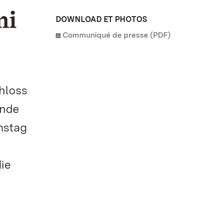
ni
DOWNLOAD ET PHOTOS
Communiqué de presse (PDF)
hloss
ende
mstag
ie