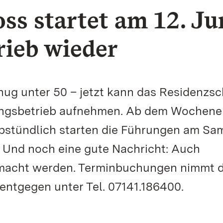
ss startet am 12. Ju
rieb wieder
nug unter 50 – jetzt kann das Residenzsc
ungsbetrieb aufnehmen. Ab dem Wochen
albstündlich starten die Führungen am Sa
. Und noch eine gute Nachricht: Auch
macht werden. Terminbuchungen nimmt d
entgegen unter Tel. 07141.186400.