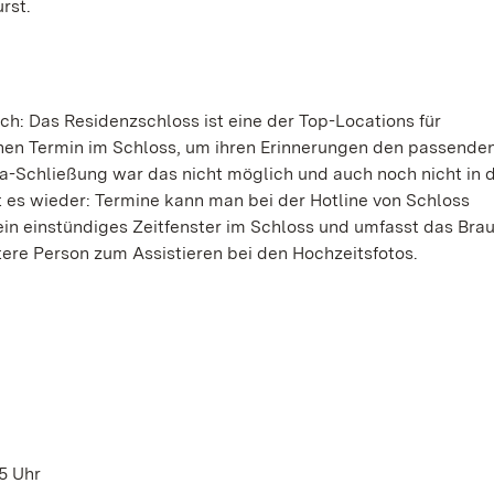
rst.
ch: Das Residenzschloss ist eine der Top-Locations für
nen Termin im Schloss, um ihren Erinnerungen den passende
Schließung war das nicht möglich und auch noch nicht in 
t es wieder: Termine kann man bei der Hotline von Schloss
ein einstündiges Zeitfenster im Schloss und umfasst das Brau
ere Person zum Assistieren bei den Hochzeitsfotos.
5 Uhr