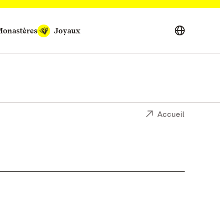
onastères
Joyaux
Accueil