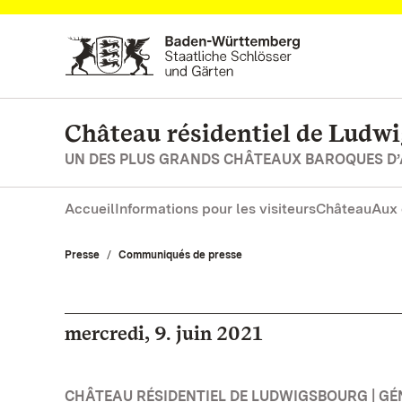
Vers la page d’accueil
Château résidentiel de Ludw
UN DES PLUS GRANDS CHÂTEAUX BAROQUES D
Accueil
Informations pour les visiteurs
Château
Aux 
Presse
Communiqués de presse
mercredi, 9. juin 2021
CHÂTEAU RÉSIDENTIEL DE LUDWIGSBOURG | GÉ