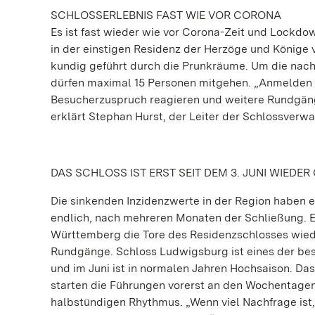
SCHLOSSERLEBNIS FAST WIE VOR CORONA
Es ist fast wieder wie vor Corona-Zeit und Lockdow
in der einstigen Residenz der Herzöge und Könige 
kundig geführt durch die Prunkräume. Um die nac
dürfen maximal 15 Personen mitgehen. „Anmelden m
Besucherzuspruch reagieren und weitere Rundgäng
erklärt Stephan Hurst, der Leiter der Schlossverwa
DAS SCHLOSS IST ERST SEIT DEM 3. JUNI WIEDER
Die sinkenden Inzidenzwerte in der Region haben
endlich, nach mehreren Monaten der Schließung. Er
Württemberg die Tore des Residenzschlosses wieder
Rundgänge. Schloss Ludwigsburg ist eines der be
und im Juni ist in normalen Jahren Hochsaison. Das
starten die Führungen vorerst an den Wochentage
halbstündigen Rhythmus. „Wenn viel Nachfrage ist,