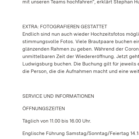
mit unseren Teams hochfahren“, erklärt Stephan Hu
EXTRA: FOTOGRAFIEREN GESTATTET
Endlich sind nun auch wieder Hochzeitsfotos mögli
stimmungsvolle Fotos. Viele Brautpaare buchen ei
glänzenden Rahmen zu geben. Während der Corona-
unmittelbaren Zeit der Wiedereröffnung. Jetzt geh
Ludwigsburg buchen. Die Buchung gilt für jeweils 
die Person, die die Aufnahmen macht und eine weit
SERVICE UND INFORMATIONEN
ÖFFNUNGSZEITEN
Täglich von 11.00 bis 16.00 Uhr.
Englische Führung Samstag/Sonntag/Feiertag 14.1