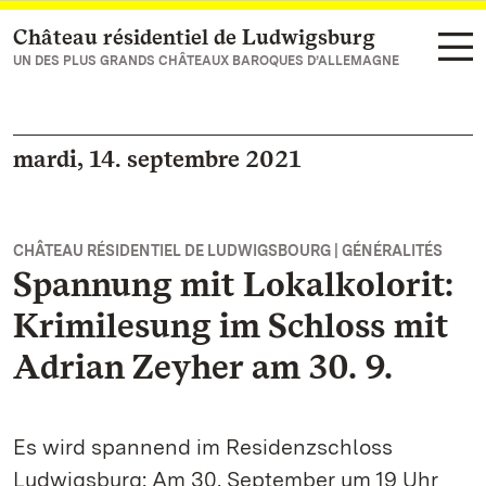
Château résidentiel de Ludwigsburg
Vers la page d’accueil
UN DES PLUS GRANDS CHÂTEAUX BAROQUES D’ALLEMAGNE
mardi, 14. septembre 2021
CHÂTEAU RÉSIDENTIEL DE LUDWIGSBOURG | GÉNÉRALITÉS
Spannung mit Lokalkolorit:
Krimilesung im Schloss mit
Adrian Zeyher am 30. 9.
Es wird spannend im Residenzschloss
Ludwigsburg: Am 30. September um 19 Uhr