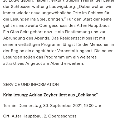
zu Ludwigsburg haben“, erklärt Stephan Hurst, der Leiter
der Schlossverwaltung Ludwigsburg. „Dabei wollen wir
immer wieder neue ungewöhnliche Orte im Schloss für
die Lesungen ins Spiel bringen.“ Für den Start der Reihe
geht es ins zweite Obergeschoss des Alten Hauptbaus.
Ein Glas Sekt gehört dazu – als Einstimmung und zur
Abrundung des Abends. Das Residenzschloss ist mit
seinem vielfältigen Programm längst für die Menschen in
der Region ein eingeführter Veranstaltungsort. Die neuen
Lesungen sollen das Programm um ein weiteres
attraktives Angebot am Abend erweitern.
SERVICE UND INFORMATION
Krimilesung: Adrian Zeyher liest aus „Schikane“
Termin: Donnerstag, 30. September 2021, 19:00 Uhr
Ort: Alter Hauptbau, 2. Obergeschoss