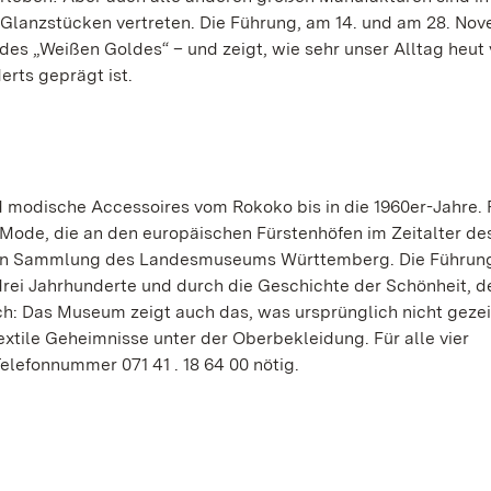
nzstücken vertreten. Die Führung, am 14. und am 28. Nov
des „Weißen Goldes“ – und zeigt, wie sehr unser Alltag heut
erts geprägt ist.
modische Accessoires vom Rokoko bis in die 1960er-Jahre. 
ode, die an den europäischen Fürstenhöfen im Zeitalter de
gen Sammlung des Landesmuseums Württemberg. Die Führung 
 drei Jahrhunderte und durch die Geschichte der Schönheit, d
h: Das Museum zeigt auch das, was ursprünglich nicht geze
xtile Geheimnisse unter der Oberbekleidung. Für alle vier
elefonnummer 071 41 . 18 64 00
nötig.