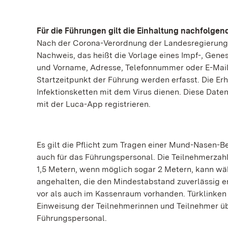
Für die Führungen gilt die Einhaltung nachfolgen
Nach der Corona-Verordnung der Landesregierung 
Nachweis, das heißt die Vorlage eines Impf-, Gen
und Vorname, Adresse, Telefonnummer oder E-Mail-
Startzeitpunkt der Führung werden erfasst. Die Er
Infektionsketten mit dem Virus dienen. Diese Date
mit der Luca-App registrieren.
Es gilt die Pflicht zum Tragen einer Mund-Nasen-B
auch für das Führungspersonal. Die Teilnehmerzah
1,5 Metern, wenn möglich sogar 2 Metern, kann wä
angehalten, die den Mindestabstand zuverlässig 
vor als auch im Kassenraum vorhanden. Türklinken
Einweisung der Teilnehmerinnen und Teilnehmer üb
Führungspersonal.