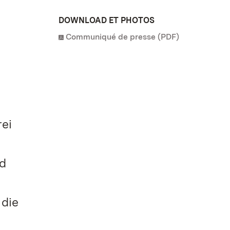
DOWNLOAD ET PHOTOS
Communiqué de presse (PDF)
ei
nd
die