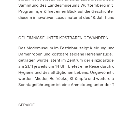
Sammlung des Landesmuseums Württemberg mit Gla
Programm, eröffnet einen Blick auf die Geschichte 
diesem innovativen Luxusmaterial des 18. Jahrhund
GEHEIMNISSE UNTER KOSTBAREN GEWÄNDERN
Das Modemuseum im Festinbau zeigt Kleidung und 
Damenroben und kostbare seidene Herrenanzüge: M
getragen wurde, steht im Zentrum der einzigarti
am 21.11 jeweils um 14 Uhr bietet eine Reise durch
Hygiene und des alltäglichen Lebens. Ungewöhnlic
wurden: Mieder, Reifröcke, Strümpfe und weitere te
Sonntagsführungen ist eine Anmeldung unter der T
SERVICE