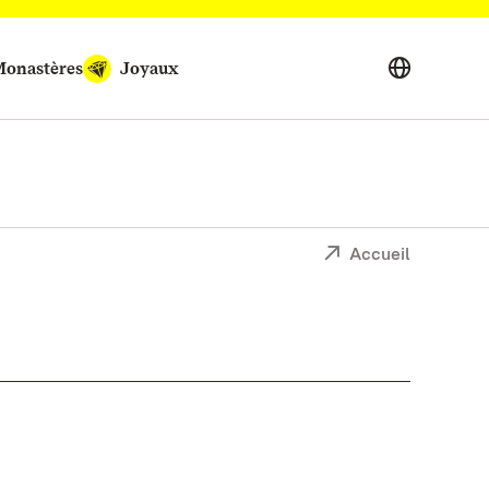
onastères
Joyaux
Accueil