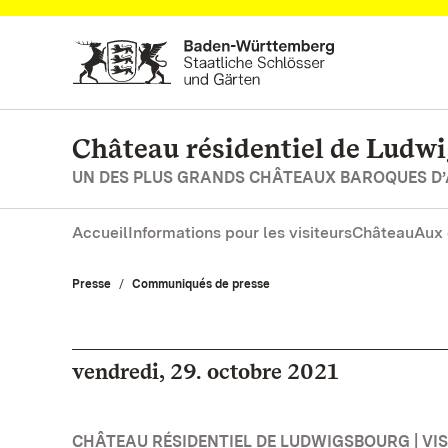
Vers la page d’accueil
Château résidentiel de Ludw
UN DES PLUS GRANDS CHÂTEAUX BAROQUES D
Accueil
Informations pour les visiteurs
Château
Aux 
Presse
Communiqués de presse
vendredi, 29. octobre 2021
CHÂTEAU RÉSIDENTIEL DE LUDWIGSBOURG | VISI