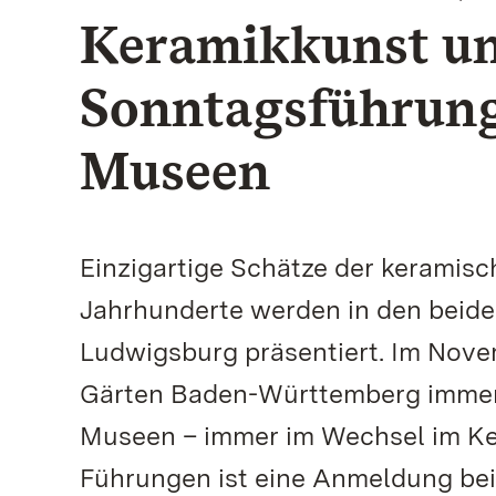
Keramikkunst un
Sonntagsführung
Museen
Einzigartige Schätze der keramis
Jahrhunderte werden in den beid
Ludwigsburg präsentiert. Im Nove
Gärten Baden-Württemberg immer
Museen – immer im Wechsel im K
Führungen ist eine Anmeldung bei