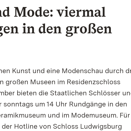
d Mode: viermal
en in den großen
chen Kunst und eine Modenschau durch dr
en großen Museen im Residenzschloss
mber bieten die Staatlichen Schlösser u
 sonntags um 14 Uhr Rundgänge in den
eramikmuseum und im Modemuseum. Für 
 der Hotline von Schloss Ludwigsburg