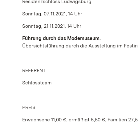
Residenzschloss Ludwigsburg
Sonntag, 07.11.2021, 14 Uhr
Sonntag, 21.11.2021, 14 Uhr
Führung durch das Modemuseum.
Übersichtsführung durch die Ausstellung im Festi
REFERENT
Schlossteam
PREIS
Erwachsene 11,00 €, ermäßigt 5,50 €, Familien 27,