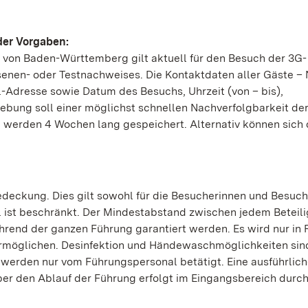
der Vorgaben:
von Baden-Württemberg gilt aktuell für den Besuch der 3G-
esenen- oder Testnachweises. Die Kontaktdaten aller Gäste 
Adresse sowie Datum des Besuchs, Uhrzeit (von – bis),
hebung soll einer möglichst schnellen Nachverfolgbarkeit de
n werden 4 Wochen lang gespeichert. Alternativ können sich 
edeckung. Dies gilt sowohl für die Besucherinnen und Besuch
l ist beschränkt. Der Mindestabstand zwischen jedem Beteili
hrend der ganzen Führung garantiert werden. Es wird nur in
ermöglichen. Desinfektion und Händewaschmöglichkeiten sin
 werden nur vom Führungspersonal betätigt. Eine ausführlic
er den Ablauf der Führung erfolgt im Eingangsbereich durc