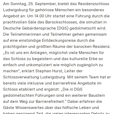
Am Sonntag, 25. September, bietet das Residenzschloss
Ludwigsburg für gehörlose Menschen ein besonderes
Angebot an: Um 14.00 Uhr startet eine Führung durch die
prachtvollen Säle des Barockschlosses, die simultan in
Deutsche Gebärdensprache (DGS) gedolmetscht wird.
Die Teilnehmerinnen und Teilnehmer gehen gemeinsam
auf eine einstündige Entdeckungsreise durch die
prächtigsten und größten Räume der barocken Residenz.
„Es ist uns ein Anliegen, möglichst viele Menschen für
das Schloss zu begeistern und das kulturelle Erbe so
einfach und unkompliziert wie möglich zugänglich zu
machen“, erklärt Stephan Hurst, Leiter der
Schlossverwaltung Ludwigsburg. Mit seinem Team hat er
bereits viele inklusive und barrierefreie Angebote im
Schloss etabliert und ergänzt: „Die in DGS
gedolmetschten Führungen sind ein weiterer Baustein
auf dem Weg zur Barrierefreiheit.“ Dabei erfahren die
Gäste Wissenswertes über das höfische Leben und
haben genügend Zeit, die vielen interessanten Details zu