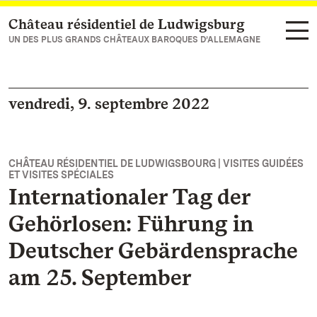
Château résidentiel de Ludwigsburg
Vers la page d’accueil
UN DES PLUS GRANDS CHÂTEAUX BAROQUES D’ALLEMAGNE
vendredi, 9. septembre 2022
CHÂTEAU RÉSIDENTIEL DE LUDWIGSBOURG | VISITES GUIDÉES
ET VISITES SPÉCIALES
Internationaler Tag der
Gehörlosen: Führung in
Deutscher Gebärdensprache
am 25. September