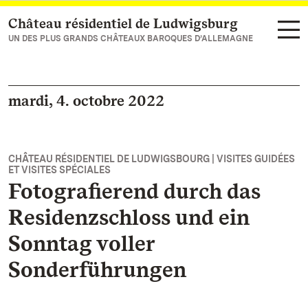
Château résidentiel de Ludwigsburg
Vers la page d’accueil
UN DES PLUS GRANDS CHÂTEAUX BAROQUES D’ALLEMAGNE
mardi, 4. octobre 2022
CHÂTEAU RÉSIDENTIEL DE LUDWIGSBOURG | VISITES GUIDÉES
ET VISITES SPÉCIALES
Fotografierend durch das
Residenzschloss und ein
Sonntag voller
Sonderführungen