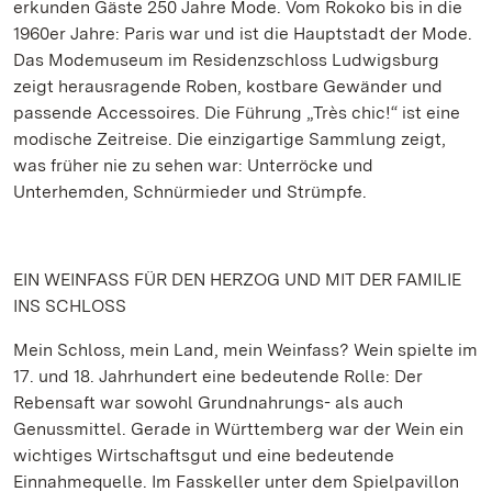
erkunden Gäste 250 Jahre Mode. Vom Rokoko bis in die
1960er Jahre: Paris war und ist die Hauptstadt der Mode.
Das Modemuseum im Residenzschloss Ludwigsburg
zeigt herausragende Roben, kostbare Gewänder und
passende Accessoires. Die Führung „Très chic!“ ist eine
modische Zeitreise. Die einzigartige Sammlung zeigt,
was früher nie zu sehen war: Unterröcke und
Unterhemden, Schnürmieder und Strümpfe.
EIN WEINFASS FÜR DEN HERZOG UND MIT DER FAMILIE
INS SCHLOSS
Mein Schloss, mein Land, mein Weinfass? Wein spielte im
17. und 18. Jahrhundert eine bedeutende Rolle: Der
Rebensaft war sowohl Grundnahrungs- als auch
Genussmittel. Gerade in Württemberg war der Wein ein
wichtiges Wirtschaftsgut und eine bedeutende
Einnahmequelle. Im Fasskeller unter dem Spielpavillon