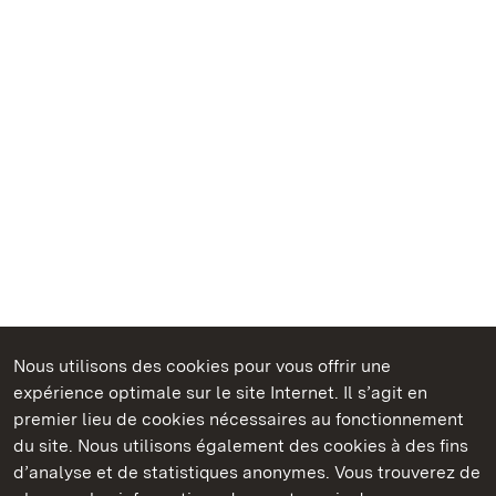
Nous utilisons des cookies pour vous offrir une
Châteaux et jardins publics du Bade-Wurtemberg
expérience optimale sur le site Internet. Il s’agit en
premier lieu de cookies nécessaires au fonctionnement
du site. Nous utilisons également des cookies à des fins
d’analyse et de statistiques anonymes. Vous trouverez de