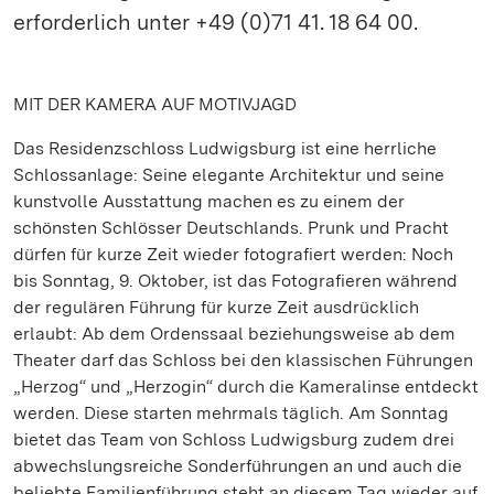
erforderlich unter +49 (0)71 41. 18 64 00.
MIT DER KAMERA AUF MOTIVJAGD
Das Residenzschloss Ludwigsburg ist eine herrliche
Schlossanlage: Seine elegante Architektur und seine
kunstvolle Ausstattung machen es zu einem der
schönsten Schlösser Deutschlands. Prunk und Pracht
dürfen für kurze Zeit wieder fotografiert werden: Noch
bis Sonntag, 9. Oktober, ist das Fotografieren während
der regulären Führung für kurze Zeit ausdrücklich
erlaubt: Ab dem Ordenssaal beziehungsweise ab dem
Theater darf das Schloss bei den klassischen Führungen
„Herzog“ und „Herzogin“ durch die Kameralinse entdeckt
werden. Diese starten mehrmals täglich. Am Sonntag
bietet das Team von Schloss Ludwigsburg zudem drei
abwechslungsreiche Sonderführungen an und auch die
beliebte Familienführung steht an diesem Tag wieder auf