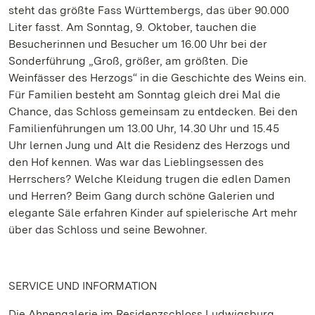
steht das größte Fass Württembergs, das über 90.000
Liter fasst. Am Sonntag, 9. Oktober, tauchen die
Besucherinnen und Besucher um 16.00 Uhr bei der
Sonderführung „Groß, größer, am größten. Die
Weinfässer des Herzogs“ in die Geschichte des Weins ein.
Für Familien besteht am Sonntag gleich drei Mal die
Chance, das Schloss gemeinsam zu entdecken. Bei den
Familienführungen um 13.00 Uhr, 14.30 Uhr und 15.45
Uhr lernen Jung und Alt die Residenz des Herzogs und
den Hof kennen. Was war das Lieblingsessen des
Herrschers? Welche Kleidung trugen die edlen Damen
und Herren? Beim Gang durch schöne Galerien und
elegante Säle erfahren Kinder auf spielerische Art mehr
über das Schloss und seine Bewohner.
SERVICE UND INFORMATION
Die Ahnengalerie im Residenzschloss Ludwigsburg