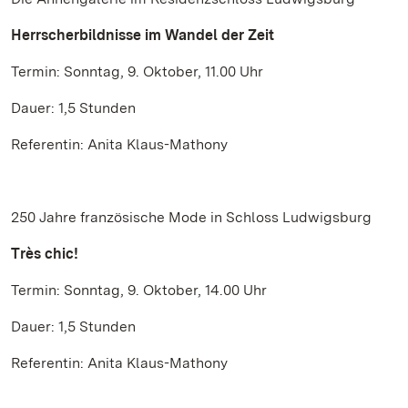
Herrscherbildnisse im Wandel der Zeit
Termin: Sonntag, 9. Oktober, 11.00 Uhr
Dauer: 1,5 Stunden
Referentin: Anita Klaus-Mathony
250 Jahre französische Mode in Schloss Ludwigsburg
Très chic!
Termin: Sonntag, 9. Oktober, 14.00 Uhr
Dauer: 1,5 Stunden
Referentin: Anita Klaus-Mathony