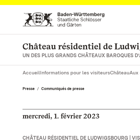
Vers la page d’accueil
Château résidentiel de Ludw
UN DES PLUS GRANDS CHÂTEAUX BAROQUES D
Accueil
Informations pour les visiteurs
Château
Aux 
Presse
Communiqués de presse
mercredi, 1. février 2023
CHÂTEAU RÉSIDENTIEL DE LUDWIGSBOURG | VISI