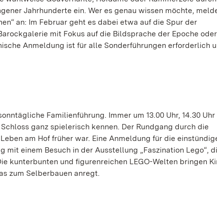
gener Jahrhunderte ein. Wer es genau wissen möchte, meldet
en“ an: Im Februar geht es dabei etwa auf die Spur der
arockgalerie mit Fokus auf die Bildsprache der Epoche oder
onische Anmeldung ist für alle Sonderführungen erforderlich 
onntägliche Familienführung. Immer um 13.00 Uhr, 14.30 Uhr
e Schloss ganz spielerisch kennen. Der Rundgang durch die
Leben am Hof früher war. Eine Anmeldung für die einstündige
ng mit einem Besuch in der Ausstellung „Faszination Lego“, d
. Die kunterbunten und figurenreichen LEGO-Welten bringen K
das zum Selberbauen anregt.