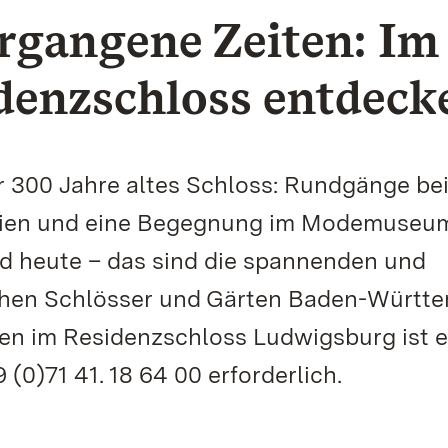
rgangene Zeiten: Im
denzschloss entdeck
r 300 Jahre altes Schloss: Rundgänge be
lien und eine Begegnung im Modemuseu
d heute – das sind die spannenden und
ichen Schlösser und Gärten Baden-Württ
gen im Residenzschloss Ludwigsburg ist e
0)71 41. 18 64 00 erforderlich.