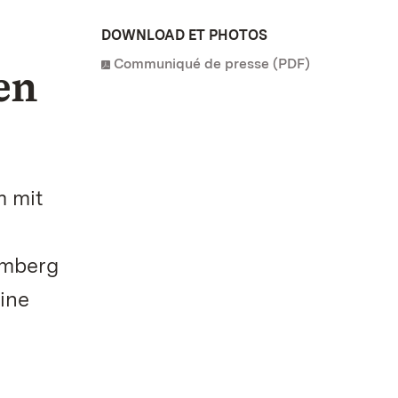
DOWNLOAD ET PHOTOS
Communiqué de presse (PDF)
en
i
m mit
emberg
ine