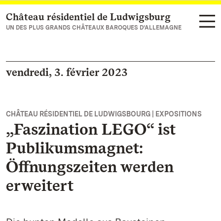
Château résidentiel de Ludwigsburg
Vers la page d’accueil
UN DES PLUS GRANDS CHÂTEAUX BAROQUES D’ALLEMAGNE
vendredi, 3. février 2023
CHÂTEAU RÉSIDENTIEL DE LUDWIGSBOURG | EXPOSITIONS
„Faszination LEGO“ ist
Publikumsmagnet:
Öffnungszeiten werden
erweitert