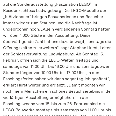
auf die Sonderausstellung „Faszination LEGO“ im
Residenzschloss Ludwigsburg. Die LEGO-Modelle der
„Klötzlebauer“ bringen Besucherinnen und Besucher
immer wieder zum Staunen und die Nachfrage ist
ungebrochen hoch: „Allein vergangenen Sonntag hatten
wir über 1.000 Gäste in der Ausstellung. Diese
überwältigende Zahl hat uns dazu bewegt, sonntags die
Öffnungszeiten zu erweitern“, sagt Stephan Hurst, Leiter
der Schlossverwaltung Ludwigsburg. Ab Sonntag, 5.
Februar, öffnen sich die LEGO-Welten freitags und
samstags von 11.00 Uhr bis 16.00 Uhr und sonntags zwei
Stunden länger von 10.00 Uhr bis 17.00 Uhr. „In den
Faschingsferien haben wir dann sogar täglich geöffnet“,
erklärt Hurst weiter und ergänzt: „Damit möchten wir
noch mehr Menschen ein schönes Besuchserlebnis in der
vielfältigen Ausstellung ermöglichen.“ In der
Faschingswoche vom 18. bis zum 26. Februar sind die
LEGO-Bauwerke montags bis samstags von 11.00 Uhr bis