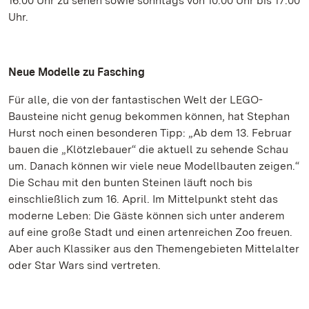
16.00 Uhr zu sehen sowie sonntags von 10.00 Uhr bis 17.00
Uhr.
Neue Modelle zu Fasching
Für alle, die von der fantastischen Welt der LEGO-
Bausteine nicht genug bekommen können, hat Stephan
Hurst noch einen besonderen Tipp: „Ab dem 13. Februar
bauen die „Klötzlebauer“ die aktuell zu sehende Schau
um. Danach können wir viele neue Modellbauten zeigen.“
Die Schau mit den bunten Steinen läuft noch bis
einschließlich zum 16. April. Im Mittelpunkt steht das
moderne Leben: Die Gäste können sich unter anderem
auf eine große Stadt und einen artenreichen Zoo freuen.
Aber auch Klassiker aus den Themengebieten Mittelalter
oder Star Wars sind vertreten.