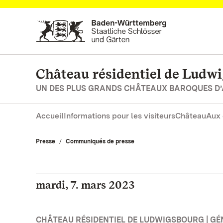
Vers la page d’accueil
Château résidentiel de Ludw
UN DES PLUS GRANDS CHÂTEAUX BAROQUES D
Accueil
Informations pour les visiteurs
Château
Aux 
Presse
Communiqués de presse
mardi, 7. mars 2023
CHÂTEAU RÉSIDENTIEL DE LUDWIGSBOURG | GÉ