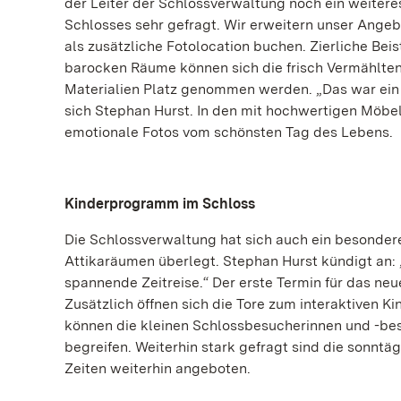
der Leiter der Schlossverwaltung noch ein weitere
Schlosses sehr gefragt. Wir erweitern unser Angebo
als zusätzliche Fotolocation buchen. Zierliche Bei
barocken Räume können sich die frisch Vermählten 
Materialien Platz genommen werden. „Das war ein ex
sich Stephan Hurst. In den mit hochwertigen Möbel
emotionale Fotos vom schönsten Tag des Lebens.
Kinderprogramm im Schloss
Die Schlossverwaltung hat sich auch ein besondere
Attikaräumen überlegt. Stephan Hurst kündigt an: „
spannende Zeitreise.“ Der erste Termin für das neu
Zusätzlich öffnen sich die Tore zum interaktiven K
können die kleinen Schlossbesucherinnen und -bes
begreifen. Weiterhin stark gefragt sind die sonnt
Zeiten weiterhin angeboten.