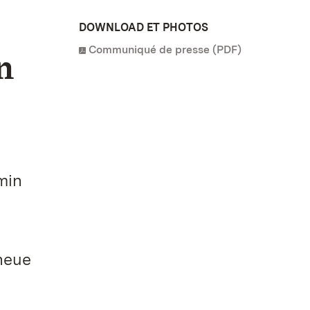
DOWNLOAD ET PHOTOS
Communiqué de presse (PDF)
n
min
neue