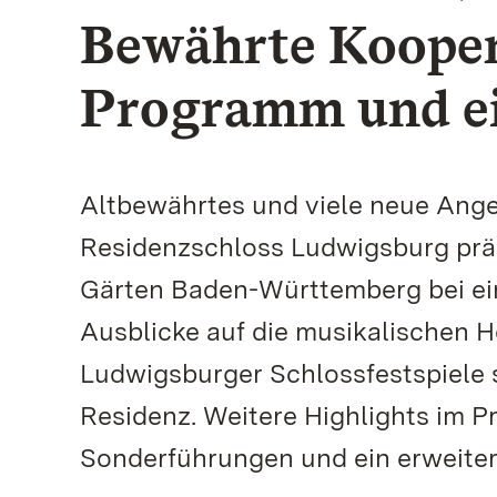
Bewährte Koopera
Programm und ei
Altbewährtes und viele neue Ang
Residenzschloss Ludwigsburg präs
Gärten Baden-Württemberg bei ei
Ausblicke auf die musikalischen 
Ludwigsburger Schlossfestspiele 
Residenz. Weitere Highlights im 
Sonderführungen und ein erweite