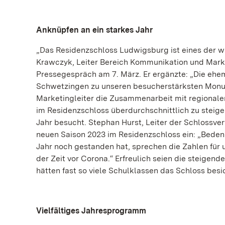
Anknüpfen an ein starkes Jahr
„Das Residenzschloss Ludwigsburg ist eines der wic
Krawczyk, Leiter Bereich Kommunikation und Mark
Pressegespräch am 7. März. Er ergänzte: „Die ehe
Schwetzingen zu unseren besucherstärksten Monum
Marketingleiter die Zusammenarbeit mit regionalen
im Residenzschloss überdurchschnittlich zu steig
Jahr besucht. Stephan Hurst, Leiter der Schlossve
neuen Saison 2023 im Residenzschloss ein: „Bed
Jahr noch gestanden hat, sprechen die Zahlen für 
der Zeit vor Corona.“ Erfreulich seien die steig
hätten fast so viele Schulklassen das Schloss besic
Vielfältiges Jahresprogramm