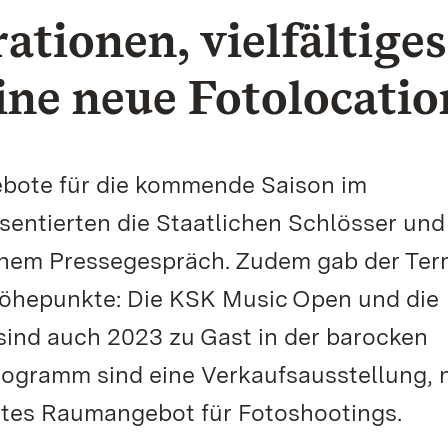
tionen, vielfältiges
ne neue Fotolocatio
ebote für die kommende Saison im
entierten die Staatlichen Schlösser und
nem Pressegespräch. Zudem gab der Ter
Höhepunkte: Die KSK Music Open und die
sind auch 2023 zu Gast in der barocken
Programm sind eine Verkaufsausstellung, 
rtes Raumangebot für Fotoshootings.