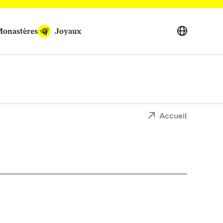
onastères
Joyaux
Accueil