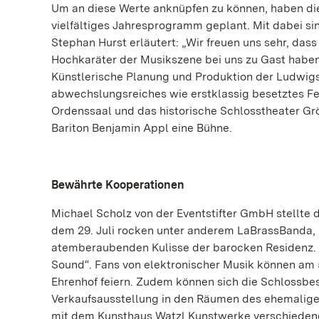
Um an diese Werte anknüpfen zu können, haben di
vielfältiges Jahresprogramm geplant. Mit dabei s
Stephan Hurst erläutert: „Wir freuen uns sehr, da
Hochkaräter der Musikszene bei uns zu Gast haben
Künstlerische Planung und Produktion der Ludwig
abwechslungsreiches wie erstklassig besetztes Fe
Ordenssaal und das historische Schlosstheater Grö
Bariton Benjamin Appl eine Bühne.
Bewährte Kooperationen
Michael Scholz von der Eventstifter GmbH stellte
dem 29. Juli rocken unter anderem LaBrassBanda, 
atemberaubenden Kulisse der barocken Residenz. 
Sound“. Fans von elektronischer Musik können am 
Ehrenhof feiern. Zudem können sich die Schlossbes
Verkaufsausstellung in den Räumen des ehemalige
mit dem Kunsthaus Watzl Kunstwerke verschiedener