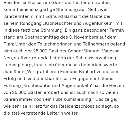
Residenzschlosses im Glanz der Lüster erstrahlen,
kommt eine einzigartige Stimmung auf. Seit zwei
Jahrzehnten nimmt Edmund Banhart die Gäste bei
seinem Rundgang „Kronleuchter und Augenfunkeln“ mit
in diese festliche Stimmung. Ein ganz besonderer Termin
stand am Spätnachmittag des 3. Novembers auf dem
Plan: Unter den Teilnehmerinnen und Teilnehmern befand
sich auch der 25.000 Gast der Sonderführung. Vanessa
Neu, stellvertretende Leiterin der Schlossverwaltung
Ludwigsburg, freut sich über dieses bemerkenswerte
Jubiläum: „Wir gratulieren Edmund Banhart zu diesem
Erfolg und sind dankbar für sein Engagement. Seine
Führung ‚Kronleuchter und Augenfunkeln‘ hat die Herzen
von 25.000 Gästen erobert und ist auch nach so vielen
Jahren immer noch ein Publikumsliebling.“ Das zeige,
wie sehr sein Herz für das Residenzschloss schlägt, so
die stellvertretende Leiterin weiter.