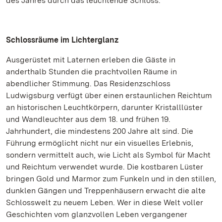
des Jahres durch das leuchtende Schloss.
Schlossräume im Lichterglanz
Ausgerüstet mit Laternen erleben die Gäste in
anderthalb Stunden die prachtvollen Räume in
abendlicher Stimmung. Das Residenzschloss
Ludwigsburg verfügt über einen erstaunlichen Reichtum
an historischen Leuchtkörpern, darunter Kristalllüster
und Wandleuchter aus dem 18. und frühen 19.
Jahrhundert, die mindestens 200 Jahre alt sind. Die
Führung ermöglicht nicht nur ein visuelles Erlebnis,
sondern vermittelt auch, wie Licht als Symbol für Macht
und Reichtum verwendet wurde. Die kostbaren Lüster
bringen Gold und Marmor zum Funkeln und in den stillen,
dunklen Gängen und Treppenhäusern erwacht die alte
Schlosswelt zu neuem Leben. Wer in diese Welt voller
Geschichten vom glanzvollen Leben vergangener