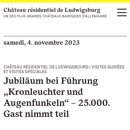
Château résidentiel de Ludwigsburg
Vers la page d’accueil
UN DES PLUS GRANDS CHÂTEAUX BAROQUES D’ALLEMAGNE
samedi, 4. novembre 2023
CHÂTEAU RÉSIDENTIEL DE LUDWIGSBOURG | VISITES GUIDÉES
ET VISITES SPÉCIALES
Jubiläum bei Führung
„Kronleuchter und
Augenfunkeln“ – 25.000.
Gast nimmt teil