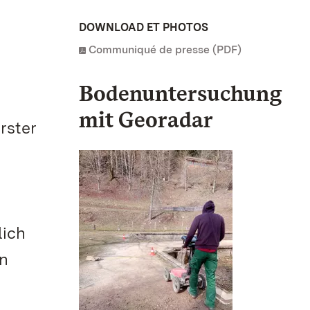
DOWNLOAD ET PHOTOS
Communiqué de presse (PDF)
Bodenuntersuchung
mit Georadar
rster
lich
en