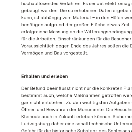
hochauflösendes Verfahren. Es sendet elektromagne
gebeugt werden. Die so erhobenen Daten ergeben ei
kann, ist abhängig vom Material – in den Höfen we
benötigen aufgrund der großen Fläche etwas Zeit. 
erfolgreiche Messung an die Witterungsbedingunge
für die Arbeiten. Einschränkungen für die Besucher
Voraussichtlich gegen Ende des Jahres sollen die
Vermögen und Bau vorgestellt.
Erhalten und erleben
Der Befund beeinflusst nicht nur die konkreten P
bestimmt auch, welche Maßnahmen getroffen werd
gar nicht entstehen. Zu den wichtigsten Aufgaben
Öffnen und Bewahren der Monumente. Die Besucheri
Kleinode auch in Zukunft erleben können. Sicherhei
Ludwigsburg daher eine schalltechnische Untersuch
Gefahr für die historische Substanz des Schlosses