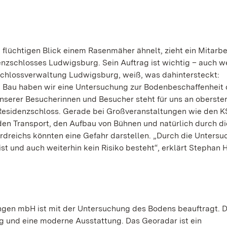
 flüchtigen Blick einem Rasenmäher ähnelt, zieht ein Mitarbe
enzschlosses Ludwigsburg. Sein Auftrag ist wichtig – auch w
r Schlossverwaltung Ludwigsburg, weiß, was dahintersteckt:
au haben wir eine Untersuchung zur Bodenbeschaffenheit 
nserer Besucherinnen und Besucher steht für uns an oberster 
esidenzschloss. Gerade bei Großveranstaltungen wie den K
en Transport, den Aufbau von Bühnen und natürlich durch di
rdreichs könnten eine Gefahr darstellen. „Durch die Unters
st und auch weiterhin kein Risiko besteht“, erklärt Stephan H
ngen mbH ist mit der Untersuchung des Bodens beauftragt. D
g und eine moderne Ausstattung. Das Georadar ist ein