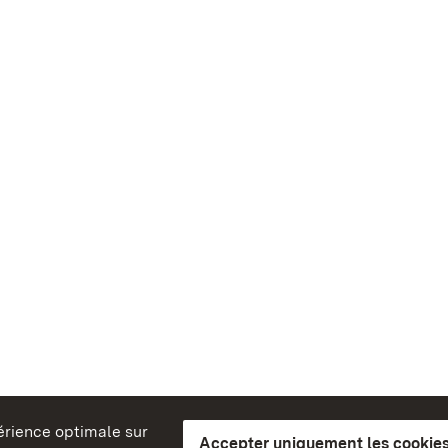
périence optimale sur
Accepter uniquement les cookies