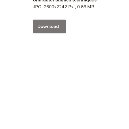
JPG, 2600x2242 Pxl, 0.66 MB
Download