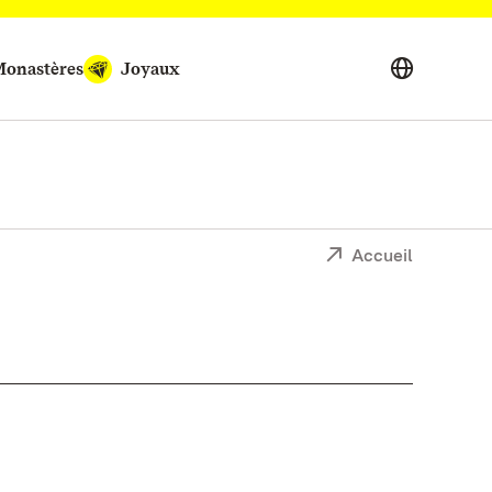
onastères
Joyaux
Accueil