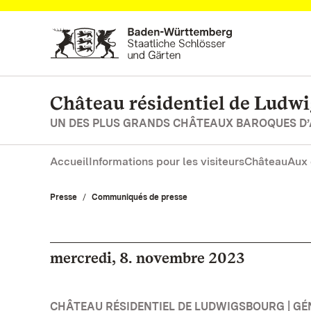
Vers la page d’accueil
Château résidentiel de Ludw
UN DES PLUS GRANDS CHÂTEAUX BAROQUES D
Accueil
Informations pour les visiteurs
Château
Aux 
Presse
Communiqués de presse
mercredi, 8. novembre 2023
CHÂTEAU RÉSIDENTIEL DE LUDWIGSBOURG | GÉ