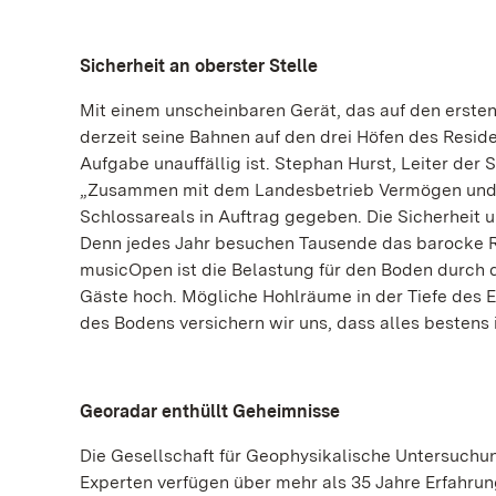
Sicherheit an oberster Stelle
Mit einem unscheinbaren Gerät, das auf den ersten
derzeit seine Bahnen auf den drei Höfen des Resid
Aufgabe unauffällig ist. Stephan Hurst, Leiter de
„Zusammen mit dem Landesbetrieb Vermögen und B
Schlossareals in Auftrag gegeben. Die Sicherheit u
Denn jedes Jahr besuchen Tausende das barocke R
musicOpen ist die Belastung für den Boden durch d
Gäste hoch. Mögliche Hohlräume in der Tiefe des E
des Bodens versichern wir uns, dass alles bestens i
Georadar enthüllt Geheimnisse
Die Gesellschaft für Geophysikalische Untersuchu
Experten verfügen über mehr als 35 Jahre Erfahrun