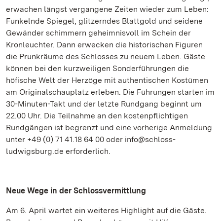
erwachen längst vergangene Zeiten wieder zum Leben:
Funkelnde Spiegel, glitzerndes Blattgold und seidene
Gewänder schimmern geheimnisvoll im Schein der
Kronleuchter. Dann erwecken die historischen Figuren
die Prunkräume des Schlosses zu neuem Leben. Gäste
können bei den kurzweiligen Sonderführungen die
höfische Welt der Herzöge mit authentischen Kostümen
am Originalschauplatz erleben. Die Führungen starten im
30-Minuten-Takt und der letzte Rundgang beginnt um
22.00 Uhr. Die Teilnahme an den kostenpflichtigen
Rundgängen ist begrenzt und eine vorherige Anmeldung
unter +49 (0) 71 41.18 64 00 oder info@schloss-
ludwigsburg.de erforderlich.
Neue Wege in der Schlossvermittlung
Am 6. April wartet ein weiteres Highlight auf die Gäste.