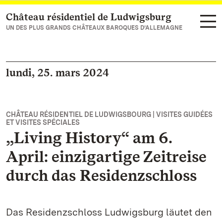
Château résidentiel de Ludwigsburg
Vers la page d’accueil
UN DES PLUS GRANDS CHÂTEAUX BAROQUES D’ALLEMAGNE
lundi, 25. mars 2024
CHÂTEAU RÉSIDENTIEL DE LUDWIGSBOURG | VISITES GUIDÉES
ET VISITES SPÉCIALES
„Living History“ am 6.
April: einzigartige Zeitreise
durch das Residenzschloss
Das Residenzschloss Ludwigsburg läutet den