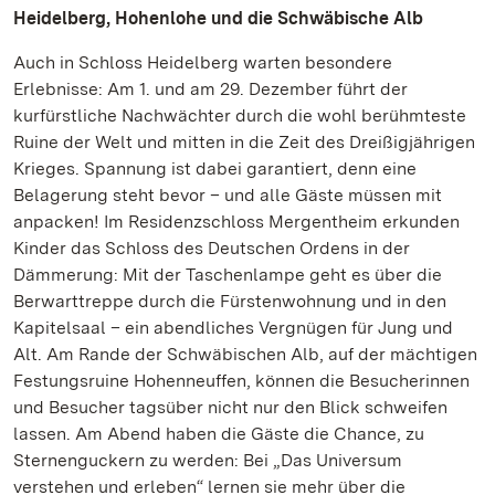
Heidelberg, Hohenlohe und die Schwäbische Alb
Auch in Schloss Heidelberg warten besondere
Erlebnisse: Am 1. und am 29. Dezember führt der
kurfürstliche Nachwächter durch die wohl berühmteste
Ruine der Welt und mitten in die Zeit des Dreißigjährigen
Krieges. Spannung ist dabei garantiert, denn eine
Belagerung steht bevor – und alle Gäste müssen mit
anpacken! Im Residenzschloss Mergentheim erkunden
Kinder das Schloss des Deutschen Ordens in der
Dämmerung: Mit der Taschenlampe geht es über die
Berwarttreppe durch die Fürstenwohnung und in den
Kapitelsaal – ein abendliches Vergnügen für Jung und
Alt. Am Rande der Schwäbischen Alb, auf der mächtigen
Festungsruine Hohenneuffen, können die Besucherinnen
und Besucher tagsüber nicht nur den Blick schweifen
lassen. Am Abend haben die Gäste die Chance, zu
Sternenguckern zu werden: Bei „Das Universum
verstehen und erleben“ lernen sie mehr über die