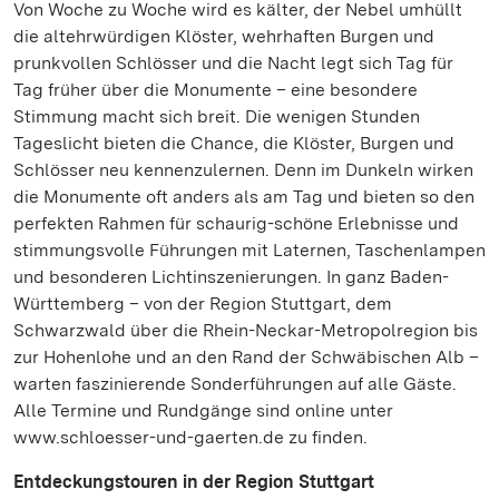
Von Woche zu Woche wird es kälter, der Nebel umhüllt
die altehrwürdigen Klöster, wehrhaften Burgen und
prunkvollen Schlösser und die Nacht legt sich Tag für
Tag früher über die Monumente – eine besondere
Stimmung macht sich breit. Die wenigen Stunden
Tageslicht bieten die Chance, die Klöster, Burgen und
Schlösser neu kennenzulernen. Denn im Dunkeln wirken
die Monumente oft anders als am Tag und bieten so den
perfekten Rahmen für schaurig-schöne Erlebnisse und
stimmungsvolle Führungen mit Laternen, Taschenlampen
und besonderen Lichtinszenierungen. In ganz Baden-
Württemberg – von der Region Stuttgart, dem
Schwarzwald über die Rhein-Neckar-Metropolregion bis
zur Hohenlohe und an den Rand der Schwäbischen Alb –
warten faszinierende Sonderführungen auf alle Gäste.
Alle Termine und Rundgänge sind online unter
www.schloesser-und-gaerten.de zu finden.
Entdeckungstouren in der Region Stuttgart