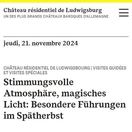
Château résidentiel de Ludwigsburg
Vers la page d’accueil
UN DES PLUS GRANDS CHÂTEAUX BAROQUES D’ALLEMAGNE
jeudi, 21. novembre 2024
CHÂTEAU RÉSIDENTIEL DE LUDWIGSBOURG | VISITES GUIDÉES
ET VISITES SPÉCIALES
Stimmungsvolle
Atmosphäre, magisches
Licht: Besondere Führungen
im Spätherbst