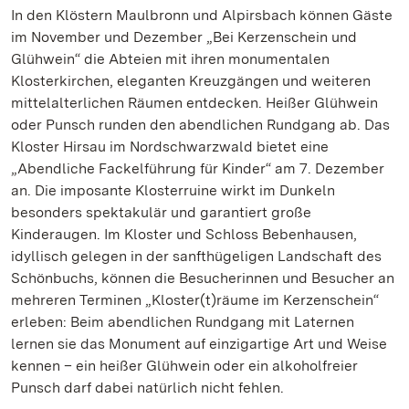
In den Klöstern Maulbronn und Alpirsbach können Gäste
im November und Dezember „Bei Kerzenschein und
Glühwein“ die Abteien mit ihren monumentalen
Klosterkirchen, eleganten Kreuzgängen und weiteren
mittelalterlichen Räumen entdecken. Heißer Glühwein
oder Punsch runden den abendlichen Rundgang ab. Das
Kloster Hirsau im Nordschwarzwald bietet eine
„Abendliche Fackelführung für Kinder“ am 7. Dezember
an. Die imposante Klosterruine wirkt im Dunkeln
besonders spektakulär und garantiert große
Kinderaugen. Im Kloster und Schloss Bebenhausen,
idyllisch gelegen in der sanfthügeligen Landschaft des
Schönbuchs, können die Besucherinnen und Besucher an
mehreren Terminen „Kloster(t)räume im Kerzenschein“
erleben: Beim abendlichen Rundgang mit Laternen
lernen sie das Monument auf einzigartige Art und Weise
kennen – ein heißer Glühwein oder ein alkoholfreier
Punsch darf dabei natürlich nicht fehlen.