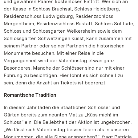
und gewähren Paaren kostenlosen Eintritt. Wer sich an
der Kasse in Schloss Bruchsal, Schloss Heidelberg,
Residenzschloss Ludwigsburg, Residenzschloss
Mergentheim, Residenzschloss Rastatt, Schloss Solitude,
Schloss und Schlossgarten Weikersheim sowie dem
Schlossgarten Schwetzingen küsst, kann zusammen mit
seinem Partner oder seiner Partnerin die historischen
Monumente besuchen. Mit einer Reise in die
Vergangenheit wird der Valentinstag etwas ganz
Besonderes. Manche der Schlösser sind nur mit einer
Führung zu besichtigen. Hier lohnt es sich schnell zu
sein, denn die Anzahl an Tickets ist begrenzt.
Romantische Tradition
In diesem Jahr laden die Staatlichen Schlösser und
Gärten bereits zum neunten Mal zu „Küss mich! im
Schloss“ ein. Die Beliebtheit der Aktion ist ungebrochen.
„Wo lässt sich Valentinstag besser feiern als in unseren
Monumenten, die alle Sinne ansprechen?“, fragt Patricia