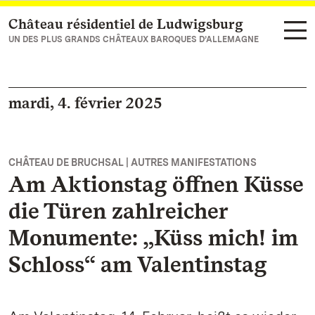
Château résidentiel de Ludwigsburg
Vers la page d’accueil
UN DES PLUS GRANDS CHÂTEAUX BAROQUES D’ALLEMAGNE
mardi, 4. février 2025
CHÂTEAU DE BRUCHSAL | AUTRES MANIFESTATIONS
Am Aktionstag öffnen Küsse
die Türen zahlreicher
Monumente: „Küss mich! im
Schloss“ am Valentinstag