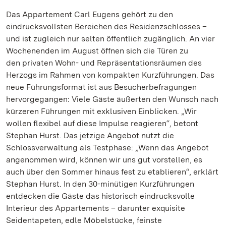
Das Appartement Carl Eugens gehört zu den
eindrucksvollsten Bereichen des Residenzschlosses –
und ist zugleich nur selten öffentlich zugänglich. An vier
Wochenenden im August öffnen sich die Türen zu
den privaten Wohn- und Repräsentationsräumen des
Herzogs im Rahmen von kompakten Kurzführungen. Das
neue Führungsformat ist aus Besucherbefragungen
hervorgegangen: Viele Gäste äußerten den Wunsch nach
kürzeren Führungen mit exklusiven Einblicken. „Wir
wollen flexibel auf diese Impulse reagieren“, betont
Stephan Hurst. Das jetzige Angebot nutzt die
Schlossverwaltung als Testphase: „Wenn das Angebot
angenommen wird, können wir uns gut vorstellen, es
auch über den Sommer hinaus fest zu etablieren“, erklärt
Stephan Hurst. In den 30-minütigen Kurzführungen
entdecken die Gäste das historisch eindrucksvolle
Interieur des Appartements – darunter exquisite
Seidentapeten, edle Möbelstücke, feinste