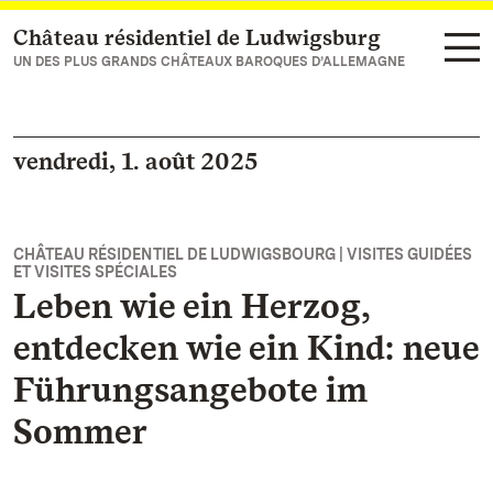
Château résidentiel de Ludwigsburg
Vers la page d’accueil
UN DES PLUS GRANDS CHÂTEAUX BAROQUES D’ALLEMAGNE
vendredi, 1. août 2025
CHÂTEAU RÉSIDENTIEL DE LUDWIGSBOURG | VISITES GUIDÉES
ET VISITES SPÉCIALES
Leben wie ein Herzog,
entdecken wie ein Kind: neue
Führungsangebote im
Sommer