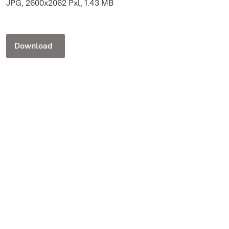
JPG, 2600x2062 Pxl, 1.43 MB
Download