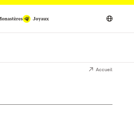
onastères
Joyaux
Accueil