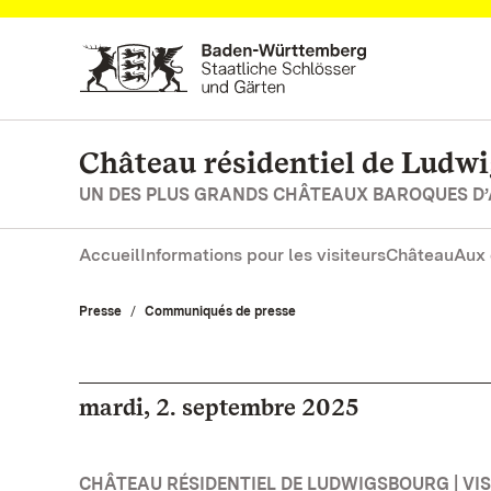
Vers la page d’accueil
Château résidentiel de Ludw
UN DES PLUS GRANDS CHÂTEAUX BAROQUES D
Accueil
Informations pour les visiteurs
Château
Aux 
Presse
Communiqués de presse
mardi, 2. septembre 2025
CHÂTEAU RÉSIDENTIEL DE LUDWIGSBOURG | VISI