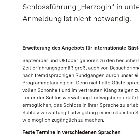
Schlossführung „Herzogin“ in unt
Anmeldung ist nicht notwendig.
Erweiterung des Angebots für internationale Gäst
September und Oktober gehören zu den besucherstä
Zeit erfahrungsgemäß groß, auch von Besucherinne
nach fremdsprachigen Rundgängen durch unser einz
Programmplanung ein. Denn nicht alle Gäste sprech
vollen Schönheit und im vertrauten Klang zeigen z
Leiter der Schlossverwaltung Ludwigsburg erklär
ermöglichen, das Schloss in ihrer Sprache zu erleb
Schlossverwaltung Ludwigsburg einen nächsten Sch
wie möglich zugänglich zu machen.
Feste Termine in verschiedenen Sprachen