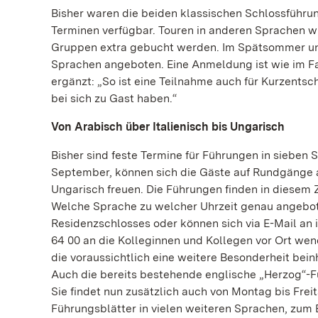
Bisher waren die beiden klassischen Schlossführu
Terminen verfügbar. Touren in anderen Sprachen w
Gruppen extra gebucht werden. Im Spätsommer un
Sprachen angeboten. Eine Anmeldung ist wie im Fa
ergänzt: „So ist eine Teilnahme auch für Kurzent
bei sich zu Gast haben.“
Von Arabisch über Italienisch bis Ungarisch
Bisher sind feste Termine für Führungen in sieben 
September, können sich die Gäste auf Rundgänge au
Ungarisch freuen. Die Führungen finden in diesem 
Welche Sprache zu welcher Uhrzeit genau angebot
Residenzschlosses oder können sich via E-Mail an 
64 00 an die Kolleginnen und Kollegen vor Ort we
die voraussichtlich eine weitere Besonderheit bei
Auch die bereits bestehende englische „Herzog“-F
Sie findet nun zusätzlich auch von Montag bis Frei
Führungsblätter in vielen weiteren Sprachen, zu