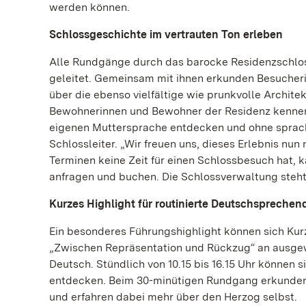
werden können.
Schlossgeschichte im vertrauten Ton erleben
Alle Rundgänge durch das barocke Residenzschlo
geleitet. Gemeinsam mit ihnen erkunden Besucheri
über die ebenso vielfältige wie prunkvolle Archit
Bewohnerinnen und Bewohner der Residenz kennen.
eigenen Muttersprache entdecken und ohne sprachl
Schlossleiter. „Wir freuen uns, dieses Erlebnis n
Terminen keine Zeit für einen Schlossbesuch hat,
anfragen und buchen. Die Schlossverwaltung steht
Kurzes Highlight für routinierte Deutschsprechen
Ein besonderes Führungshighlight können sich Kurz
„Zwischen Repräsentation und Rückzug“ an ausge
Deutsch. Stündlich von 10.15 bis 16.15 Uhr können
entdecken. Beim 30-minütigen Rundgang erkunden s
und erfahren dabei mehr über den Herzog selbst.