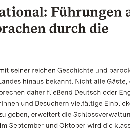
national: Führungen 
rachen durch die
mit seiner reichen Geschichte und baroc
Landes hinaus bekannt. Nicht alle Gäste, 
rechen daher fließend Deutsch oder Eng
nnen und Besuchern vielfältige Einblick
zu geben, erweitert die Schlossverwaltun
im September und Oktober wird die klas