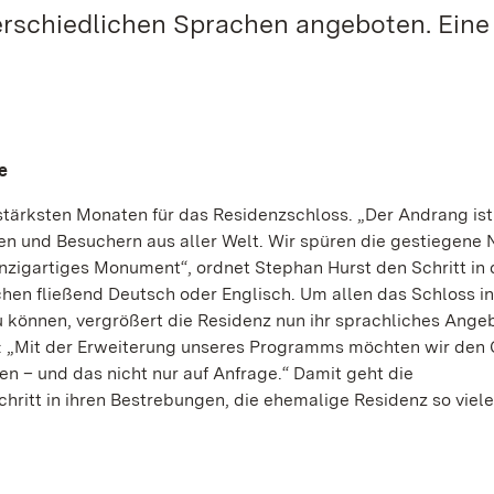
erschiedlichen Sprachen angeboten. Eine
e
rksten Monaten für das Residenzschloss. „Der Andrang ist 
n und Besuchern aus aller Welt. Wir spüren die gestiegene
igartiges Monument“, ordnet Stephan Hurst den Schritt in 
en fließend Deutsch oder Englisch. Um allen das Schloss in
u können, vergrößert die Residenz nun ihr sprachliches Ange
t: „Mit der Erweiterung unseres Programms möchten wir den
en – und das nicht nur auf Anfrage.“ Damit geht die
ritt in ihren Bestrebungen, die ehemalige Residenz so viel