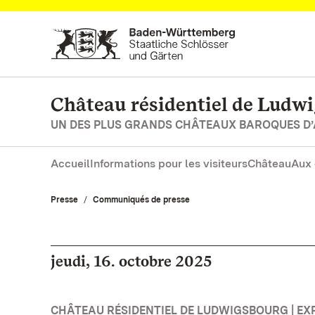
Vers la page d’accueil
Château résidentiel de Ludw
UN DES PLUS GRANDS CHÂTEAUX BAROQUES D
Accueil
Informations pour les visiteurs
Château
Aux 
Presse
Communiqués de presse
jeudi, 16. octobre 2025
CHÂTEAU RÉSIDENTIEL DE LUDWIGSBOURG | EX