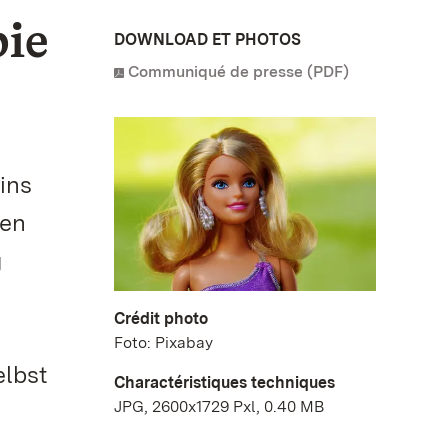
bie
DOWNLOAD ET PHOTOS
Communiqué de presse (PDF)
ins
hen
g
Crédit photo
Foto: Pixabay
elbst
Charactéristiques techniques
JPG, 2600x1729 Pxl, 0.40 MB