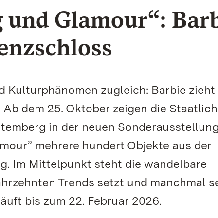
g und Glamour“: Bar
enzschloss
nd Kulturphänomen zugleich: Barbie zieht 
 Ab dem 25. Oktober zeigen die Staatlic
temberg in der neuen Sonderausstellun
amour” mehrere hundert Objekte aus der
. Im Mittelpunkt steht die wandelbare
ahrzehnten Trends setzt und manchmal s
läuft bis zum 22. Februar 2026.