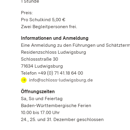
1 Stunde
Preis:
Pro Schulkind 5,00 €
Zwei Begleitpersonen frei.
Informationen und Anmeldung
Eine Anmeldung zu den Führungen und Schätztermin
Residenzschloss Ludwigsburg
Schlossstraße 30
71634 Ludwigsburg
Telefon +49 (0) 71 41.18 64 00
info@schloss-ludwigsburg.de
Öffnungszeiten
Sa, So und Feiertag
Baden-Württembergische Ferien
10.00 bis 17.00 Uhr
24., 25. und 31. Dezember geschlossen