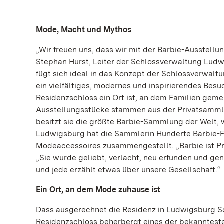
Mode, Macht und Mythos
„Wir freuen uns, dass wir mit der Barbie-Ausstellu
Stephan Hurst, Leiter der Schlossverwaltung Ludw
fügt sich ideal in das Konzept der Schlossverwaltung
ein vielfältiges, modernes und inspirierendes Besu
Residenzschloss ein Ort ist, an dem Familien gem
Ausstellungsstücke stammen aus der Privatsammlu
besitzt sie die größte Barbie-Sammlung der Welt, w
Ludwigsburg hat die Sammlerin Hunderte Barbie-F
Modeaccessoires zusammengestellt. „Barbie ist Pro
„Sie wurde geliebt, verlacht, neu erfunden und gen
und jede erzählt etwas über unsere Gesellschaft.“
Ein Ort, an dem Mode zuhause ist
Dass ausgerechnet die Residenz in Ludwigsburg Sch
Residenzschloss beherbergt eines der bekanntest