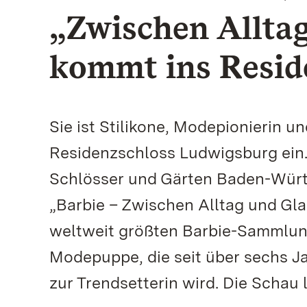
„Zwischen Allta
kommt ins Resid
Sie ist Stilikone, Modepionierin u
Residenzschloss Ludwigsburg ein.
Schlösser und Gärten Baden-Würt
„Barbie – Zwischen Alltag und Gl
weltweit größten Barbie-Sammlung
Modepuppe, die seit über sechs J
zur Trendsetterin wird. Die Schau 