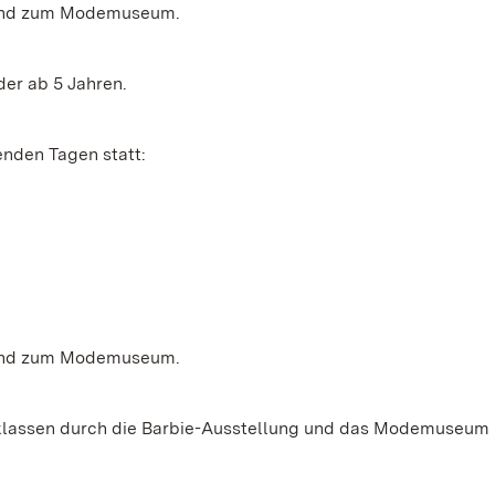
ng und zum Modemuseum.
er ab 5 Jahren.
enden Tagen statt:
ng und zum Modemuseum.
lklassen durch die Barbie-Ausstellung und das Modemuseum