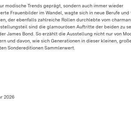
nur modische Trends geprägt, sondern auch immer wieder
erte Frauenbilder im Wandel, wagte sich in neue Berufe und t
e: Ken, der ebenfalls zahlreiche Rollen durchlebte vom charma
tellungsteil sind die glamourösen Auftritte der beiden zu s
oder James Bond. So erzählt die Ausstellung nicht nur von Mo
rn und davon, wie sich Generationen in dieser kleinen, gro
ten Sondereditionen Sammlerwert.
ar 2026