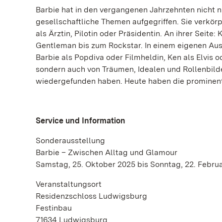
Barbie hat in den vergangenen Jahrzehnten nicht 
gesellschaftliche Themen aufgegriffen. Sie verkörp
als Ärztin, Pilotin oder Präsidentin. An ihrer Seit
Gentleman bis zum Rockstar. In einem eigenen Auss
Barbie als Popdiva oder Filmheldin, Ken als Elvis 
sondern auch von Träumen, Idealen und Rollenbilde
wiedergefunden haben. Heute haben die prominen
Service und Information
Sonderausstellung
Barbie – Zwischen Alltag und Glamour
Samstag, 25. Oktober 2025 bis Sonntag, 22. Febru
Veranstaltungsort
Residenzschloss Ludwigsburg
Festinbau
71634 Ludwigsburg