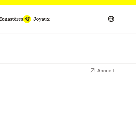
onastères
Joyaux
Accueil