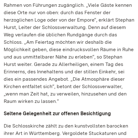
Rahmen von Führungen zugänglich. „Viele Gäste kennen
diese Orte nur von oben: durch das Fenster der
herzoglichen Loge oder von der Empore“, erklärt Stephan
Hurst, Leiter der Schlossverwaltung. Denn auf diesem
Weg verlaufen die üblichen Rundgänge durch das
Schloss. „Am Feiertag möchten wir deshalb die
Möglichkeit geben, diese eindrucksvollen Räume in Ruhe
und aus unmittelbarer Nähe zu erleben“, so Stephan
Hurst weiter. Gerade zu Allerheiligen, einem Tag des
Erinnerns, des Innehaltens und der stillen Einkehr, sei
dies ein passendes Angebot. „Die Atmosphäre dieser
Kirchen entfaltet sich“, betont der Schlossverwalter,
„wenn man Zeit hat, zu verweilen, hinzusehen und den
Raum wirken zu lassen.“
Seltene Gelegenheit zur offenen Besichtigung
Die Schlosskirche zählt zu den kunstvollsten barocken
ihrer Art in Württemberg. Vergoldete Stuckaturen und