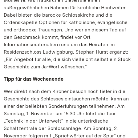
Momente. Als Traukirchen bieten sie einen
außergewöhnlichen Rahmen für kirchliche Hochzeiten.
Dabei bieten die barocke Schlosskirche und die
Ordenskapelle Optionen für katholische, evangelische
und orthodoxe Trauungen. Und wer an diesem Tag auf
den Geschmack kommt, findet vor Ort
Informationsmaterialien rund um das Heiraten im
Residenzschloss Ludwigsburg. Stephan Hurst ergänzt:
„Ein Angebot für alle, die sich vielleicht selbst ein Stück
Geschichte zum Ja-Wort wünschen.“
Tipp für das Wochenende
Wer direkt nach dem Kirchenbesuch noch tiefer in die
Geschichte des Schlosses eintauchen möchte, kann an
einer der beliebten Sonderführungen teilnehmen: Am
Samstag, 1. November um 15.30 Uhr führt die Tour
„Technik in der Unterwelt“ in die unterirdische
Schaltzentrale der Schlossanlage. Am Sonntag, 2.
November folgen mit „Sprichwörter auf der Spur“ und