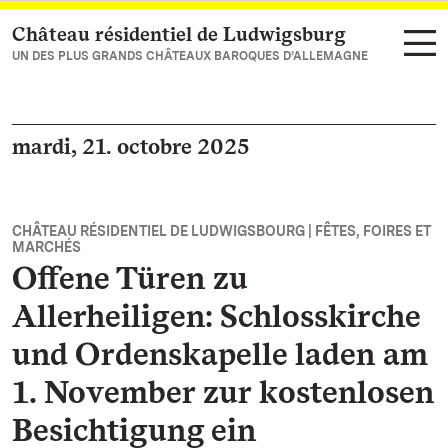
Château résidentiel de Ludwigsburg
Vers la page d’accueil
UN DES PLUS GRANDS CHÂTEAUX BAROQUES D’ALLEMAGNE
mardi, 21. octobre 2025
CHÂTEAU RÉSIDENTIEL DE LUDWIGSBOURG | FÊTES, FOIRES ET
MARCHÉS
Offene Türen zu
Allerheiligen: Schlosskirche
und Ordenskapelle laden am
1. November zur kostenlosen
Besichtigung ein