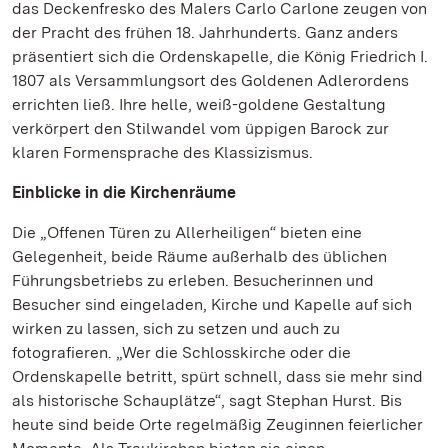
das Deckenfresko des Malers Carlo Carlone zeugen von
der Pracht des frühen 18. Jahrhunderts. Ganz anders
präsentiert sich die Ordenskapelle, die König Friedrich I.
1807 als Versammlungsort des Goldenen Adlerordens
errichten ließ. Ihre helle, weiß-goldene Gestaltung
verkörpert den Stilwandel vom üppigen Barock zur
klaren Formensprache des Klassizismus.
Einblicke in die Kirchenräume
Die „Offenen Türen zu Allerheiligen“ bieten eine
Gelegenheit, beide Räume außerhalb des üblichen
Führungsbetriebs zu erleben. Besucherinnen und
Besucher sind eingeladen, Kirche und Kapelle auf sich
wirken zu lassen, sich zu setzen und auch zu
fotografieren. „Wer die Schlosskirche oder die
Ordenskapelle betritt, spürt schnell, dass sie mehr sind
als historische Schauplätze“, sagt Stephan Hurst. Bis
heute sind beide Orte regelmäßig Zeuginnen feierlicher