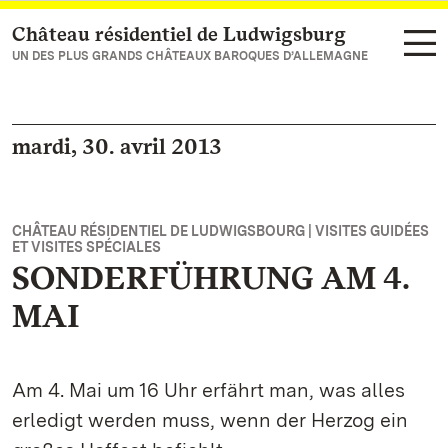
Château résidentiel de Ludwigsburg
Vers la page d’accueil
UN DES PLUS GRANDS CHÂTEAUX BAROQUES D’ALLEMAGNE
mardi, 30. avril 2013
CHÂTEAU RÉSIDENTIEL DE LUDWIGSBOURG | VISITES GUIDÉES
ET VISITES SPÉCIALES
SONDERFÜHRUNG AM 4.
MAI
Am 4. Mai um 16 Uhr erfährt man, was alles
erledigt werden muss, wenn der Herzog ein