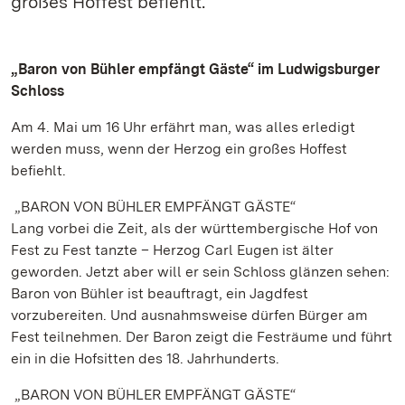
großes Hoffest befiehlt.
„Baron von Bühler empfängt Gäste“ im Ludwigsburger
Schloss
Am 4. Mai um 16 Uhr erfährt man, was alles erledigt
werden muss, wenn der Herzog ein großes Hoffest
befiehlt.
„BARON VON BÜHLER EMPFÄNGT GÄSTE“
Lang vorbei die Zeit, als der württembergische Hof von
Fest zu Fest tanzte – Herzog Carl Eugen ist älter
geworden. Jetzt aber will er sein Schloss glänzen sehen:
Baron von Bühler ist beauftragt, ein Jagdfest
vorzubereiten. Und ausnahmsweise dürfen Bürger am
Fest teilnehmen. Der Baron zeigt die Festräume und führt
ein in die Hofsitten des 18. Jahrhunderts.
„BARON VON BÜHLER EMPFÄNGT GÄSTE“