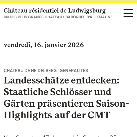
Château résidentiel de Ludwigsburg
Vers la page d’accueil
UN DES PLUS GRANDS CHÂTEAUX BAROQUES D’ALLEMAGNE
vendredi, 16. janvier 2026
CHÂTEAU DE HEIDELBERG | GÉNÉRALITÉS
Landesschätze entdecken:
Staatliche Schlösser und
Gärten präsentieren Saison-
Highlights auf der CMT