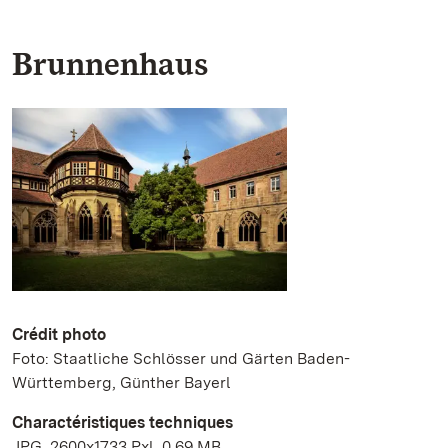
Brunnenhaus
Crédit photo
Foto: Staatliche Schlösser und Gärten Baden-
Württemberg, Günther Bayerl
Charactéristiques techniques
JPG, 2600x1733 Pxl, 0.69 MB