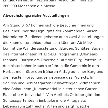
Entdecken ein. Im letzten Jahr besuchten mehr als
260.000 Menschen die Messe.
Abwechslungsreiche Ausstellungen
Am Stand 6F57 können sich die Besucherinnen und
Besucher über die Highlights der kommenden Saison
informieren. Zu diesen gehören auch zwei Ausstellungen,
die kaum unterschiedlicher sein könnten. Ab März
kommt die Wanderausstellung „Burgen, Schätze, Sagen"
des internationalen INTERREG-Programms „Châteaux
rhénans - Burgen am Oberrhein“ auf die Burg Rötteln. In
den historischen Mauern erfahren die Gäste bis in den
Herbst mehr über den früheren Alltag auf einer Burg und
die neusten Forschungsergebnisse des Projekts. Im
Schloss und Schlossgarten Schwetzingen widmet sich
eine Schau dem „Klimawandel in historischen Gärten –
Baustelle Artenvielfalt“. Von April bis Oktober gibt das
Schlossgartenteam Einblicke in die Anlage als
Lebensraum zahlreicher Arten und zeigt, welche