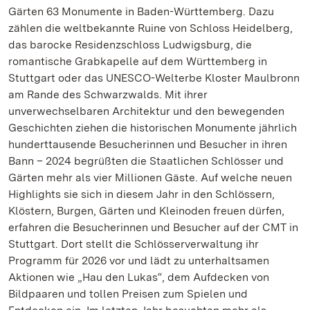
Gärten 63 Monumente in Baden-Württemberg. Dazu
zählen die weltbekannte Ruine von Schloss Heidelberg,
das barocke Residenzschloss Ludwigsburg, die
romantische Grabkapelle auf dem Württemberg in
Stuttgart oder das UNESCO-Welterbe Kloster Maulbronn
am Rande des Schwarzwalds. Mit ihrer
unverwechselbaren Architektur und den bewegenden
Geschichten ziehen die historischen Monumente jährlich
hunderttausende Besucherinnen und Besucher in ihren
Bann – 2024 begrüßten die Staatlichen Schlösser und
Gärten mehr als vier Millionen Gäste. Auf welche neuen
Highlights sie sich in diesem Jahr in den Schlössern,
Klöstern, Burgen, Gärten und Kleinoden freuen dürfen,
erfahren die Besucherinnen und Besucher auf der CMT in
Stuttgart. Dort stellt die Schlösserverwaltung ihr
Programm für 2026 vor und lädt zu unterhaltsamen
Aktionen wie „Hau den Lukas“, dem Aufdecken von
Bildpaaren und tollen Preisen zum Spielen und