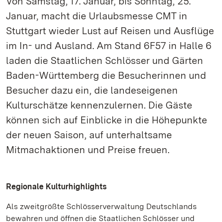
Von Samstag, 17. Januar, bis Sonntag, 25.
Januar, macht die Urlaubsmesse CMT in
Stuttgart wieder Lust auf Reisen und Ausflüge
im In- und Ausland. Am Stand 6F57 in Halle 6
laden die Staatlichen Schlösser und Gärten
Baden-Württemberg die Besucherinnen und
Besucher dazu ein, die landeseigenen
Kulturschätze kennenzulernen. Die Gäste
können sich auf Einblicke in die Höhepunkte
der neuen Saison, auf unterhaltsame
Mitmachaktionen und Preise freuen.
Regionale Kulturhighlights
Als zweitgrößte Schlösserverwaltung Deutschlands
bewahren und öffnen die Staatlichen Schlösser und