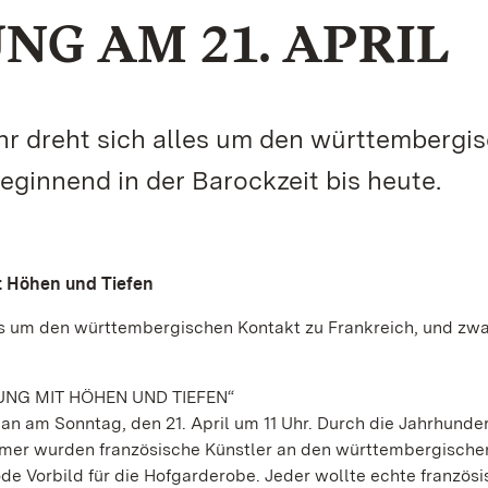
G AM 21. APRIL
hr dreht sich alles um den württembergi
eginnend in der Barockzeit bis heute.
t Höhen und Tiefen
les um den württembergischen Kontakt zu Frankreich, und zw
UNG MIT HÖHEN UND TIEFEN“
an am Sonntag, den 21. April um 11 Uhr. Durch die Jahrhunder
mmer wurden französische Künstler an den württembergische
ode Vorbild für die Hofgarderobe. Jeder wollte echte französ