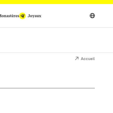
onastères
Joyaux
Accueil