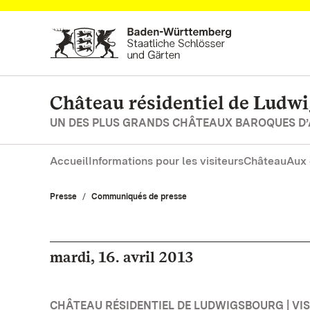
Vers la page d’accueil
Château résidentiel de Ludw
UN DES PLUS GRANDS CHÂTEAUX BAROQUES D
Accueil
Informations pour les visiteurs
Château
Aux 
Presse
Communiqués de presse
mardi, 16. avril 2013
CHÂTEAU RÉSIDENTIEL DE LUDWIGSBOURG | VISI