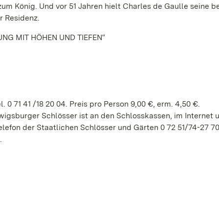
zum König. Und vor 51 Jahren hielt Charles de Gaulle seine 
r Residenz.
UNG MIT HÖHEN UND TIEFEN“
 0 71 41 /18 20 04. Preis pro Person 9,00 €, erm. 4,50 €.
gsburger Schlösser ist an den Schlosskassen, im Internet u
lefon der Staatlichen Schlösser und Gärten 0 72 51/74-27 7
.