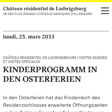
Château résidentiel de Ludwigsburg
Vers la page d’accueil
UN DES PLUS GRANDS CHÂTEAUX BAROQUES D’ALLEMAGNE
lundi, 25. mars 2013
CHÂTEAU RÉSIDENTIEL DE LUDWIGSBOURG | VISITES GUIDÉES
ET VISITES SPÉCIALES
KINDERPROGRAMM IN
DEN OSTERFERIEN
In den Osterferien hat das Kinderreich des
Residenzschlosses erweiterte Öffnungszeiten