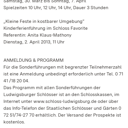
Samstag, 30. März bis Sonntag, 7. April
Spielzeiten 10 Uhr, 12 Uhr, 14 Uhr, Dauer 3 Stunden
„Kleine Feste in kostbarer Umgebung“
Kinderferienführung im Schloss Favorite
Referentin: Anita Klaus-Mathony
Dienstag, 2. April 2013, 11 Uhr
ANMELDUNG & PROGRAMM
Für die Sonderführungen mit begrenzter Teilnehmerzahl
ist eine Anmeldung unbedingt erforderlich unter Tel. 0 71
41 /18 20 04.
Das Programm mit allen Sonderführungen der
Ludwigsburger Schlösser ist an den Schlosskassen, im
Internet unter www.schloss-ludwigsburg.de oder über
das Info-Telefon der Staatlichen Schlösser und Gärten 0
72 51/74-27 70 erhältlich. Der Versand der Prospekte ist
kostenlos.