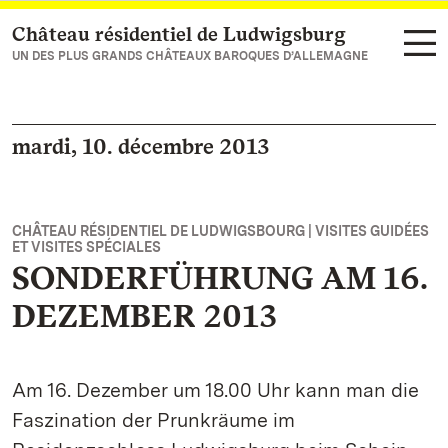
Château résidentiel de Ludwigsburg
Vers la page d’accueil
UN DES PLUS GRANDS CHÂTEAUX BAROQUES D’ALLEMAGNE
mardi, 10. décembre 2013
CHÂTEAU RÉSIDENTIEL DE LUDWIGSBOURG | VISITES GUIDÉES
ET VISITES SPÉCIALES
SONDERFÜHRUNG AM 16.
DEZEMBER 2013
Am 16. Dezember um 18.00 Uhr kann man die
Faszination der Prunkräume im