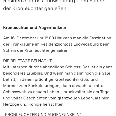
Residenzschloss Ludwigsburg beim Schein
der Kronleuchter genießen.
Kronleuchter und Augenfunkeln
Am 16. Dezember um 18.00 Uhr kann man die Faszination
der Prunkräume im Residenzschloss Ludwigsburg beim
Schein der Kronleuchter genießen.
DIE BELETAGE BEI NACHT
Mit Laternen durchs abendliche Schloss: Das ist ein ganz
besonderes Erlebnis. Und wenn man dann noch die Säle
betritt, in denen prächtige Kronleuchter Gold und
Marmor zum Funkeln bringen, dann erwacht die alte
Schlosswelt zu neuem Leben – prunkvoller als am Tage
und voller Geschichten vom glanzvollen Leben, als hier
Herzöge und Könige herrschten.
„KRONLEUCHTER UND AUGENFUNKELN“