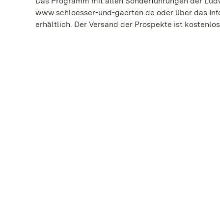
Das Programm mit allen Sonderführungen der Ludwi
www.schloesser-und-gaerten.de oder über das Info
erhältlich. Der Versand der Prospekte ist kostenlos