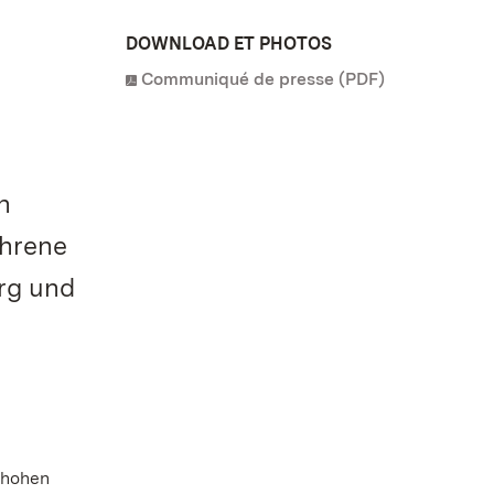
DOWNLOAD ET PHOTOS
Communiqué de presse (PDF)
h
ahrene
rg und
 hohen