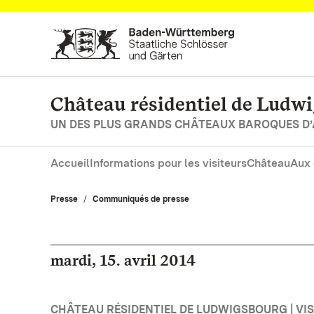
Vers la page d’accueil
Château résidentiel de Ludw
UN DES PLUS GRANDS CHÂTEAUX BAROQUES D
Accueil
Informations pour les visiteurs
Château
Aux 
Presse
Communiqués de presse
mardi, 15. avril 2014
CHÂTEAU RÉSIDENTIEL DE LUDWIGSBOURG | VISI