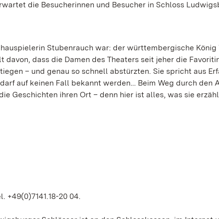
 erwartet die Besucherinnen und Besucher in Schloss Ludwig
chauspielerin Stubenrauch war: der württembergische König
t davon, dass die Damen des Theaters seit jeher die Favoriti
tiegen – und genau so schnell abstürzten. Sie spricht aus Er
er darf auf keinen Fall bekannt werden… Beim Weg durch den 
e Geschichten ihren Ort – denn hier ist alles, was sie erzähl
l. +49(0)7141.18-20 04.