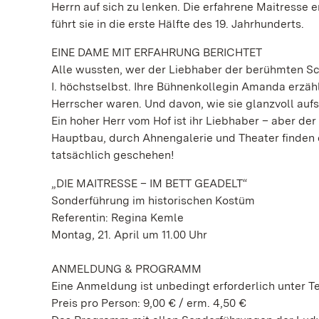
Herrn auf sich zu lenken. Die erfahrene Maitresse
führt sie in die erste Hälfte des 19. Jahrhunderts.
EINE DAME MIT ERFAHRUNG BERICHTET
Alle wussten, wer der Liebhaber der berühmten S
I. höchstselbst. Ihre Bühnenkollegin Amanda erzähl
Herrscher waren. Und davon, wie sie glanzvoll aufs
Ein hoher Herr vom Hof ist ihr Liebhaber – aber d
Hauptbau, durch Ahnengalerie und Theater finden di
tatsächlich geschehen!
„DIE MAITRESSE – IM BETT GEADELT“
Sonderführung im historischen Kostüm
Referentin: Regina Kemle
Montag, 21. April um 11.00 Uhr
ANMELDUNG & PROGRAMM
Eine Anmeldung ist unbedingt erforderlich unter Te
Preis pro Person: 9,00 € / erm. 4,50 €