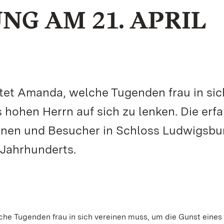
G AM 21. APRIL
et Amanda, welche Tugenden frau in sic
 hohen Herrn auf sich zu lenken. Die erf
nnen und Besucher in Schloss Ludwigsbu
. Jahrhunderts.
e Tugenden frau in sich vereinen muss, um die Gunst eines