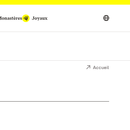
onastères
Joyaux
Accueil