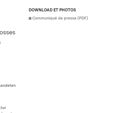
DOWNLOAD ET PHOTOS
Communiqué de presse (PDF)
osses
s
wandeten
ktur