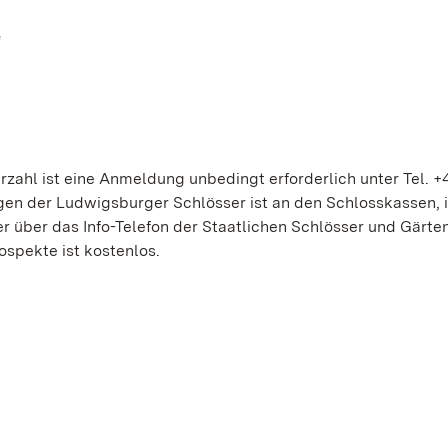
“
zahl ist eine Anmeldung unbedingt erforderlich unter Tel. +
gen der Ludwigsburger Schlösser ist an den Schlosskassen, 
 über das Info-Telefon der Staatlichen Schlösser und Gärte
ospekte ist kostenlos.