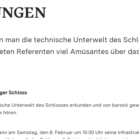
UNGEN
an die technische Unterwelt des Schl
ten Referenten viel Amüsantes über da
rger Schloss
che Unterwelt des Schlosses erkunden und von barock ge
e hören.
ann am Samstag, den 8. Februar um 10.00 Uhr seine Infrastru