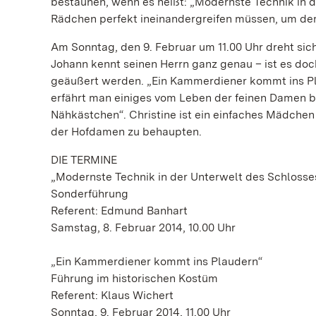
bestaunen, wenn es heißt: „Modernste Technik in d
Rädchen perfekt ineinandergreifen müssen, um d
Am Sonntag, den 9. Februar um 11.00 Uhr dreht sich
Johann kennt seinen Herrn ganz genau – ist es doc
geäußert werden. „Ein Kammerdiener kommt ins Pl
erfährt man einiges vom Leben der feinen Damen 
Nähkästchen“. Christine ist ein einfaches Mädche
der Hofdamen zu behaupten.
DIE TERMINE
„Modernste Technik in der Unterwelt des Schlosse
Sonderführung
Referent: Edmund Banhart
Samstag, 8. Februar 2014, 10.00 Uhr
„Ein Kammerdiener kommt ins Plaudern“
Führung im historischen Kostüm
Referent: Klaus Wichert
Sonntag, 9. Februar 2014, 11.00 Uhr