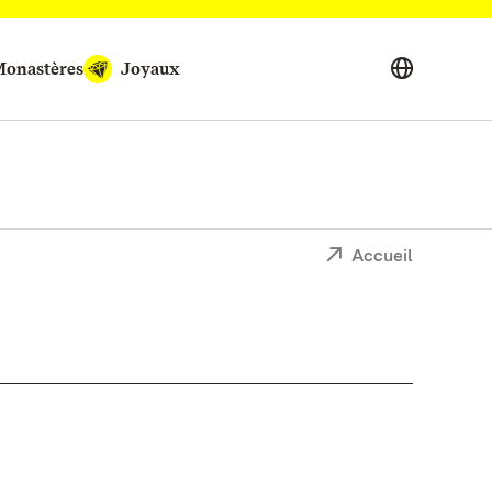
onastères
Joyaux
Accueil