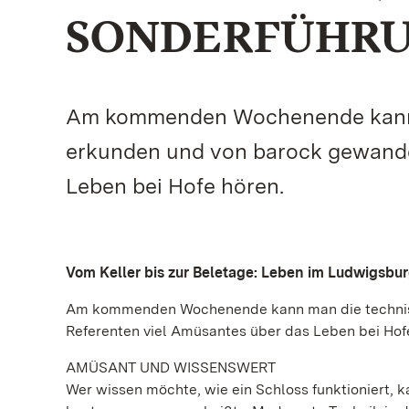
SONDERFÜHR
Am kommenden Wochenende kann m
erkunden und von barock gewande
Leben bei Hofe hören.
Vom Keller bis zur Beletage: Leben im Ludwigsbu
Am kommenden Wochenende kann man die technis
Referenten viel Amüsantes über das Leben bei Hof
AMÜSANT UND WISSENSWERT
Wer wissen möchte, wie ein Schloss funktioniert, k