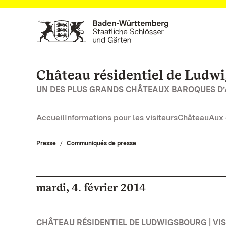
Vers la page d’accueil
Château résidentiel de Ludw
UN DES PLUS GRANDS CHÂTEAUX BAROQUES D
Accueil
Informations pour les visiteurs
Château
Aux 
Presse
Communiqués de presse
mardi, 4. février 2014
CHÂTEAU RÉSIDENTIEL DE LUDWIGSBOURG | VISI