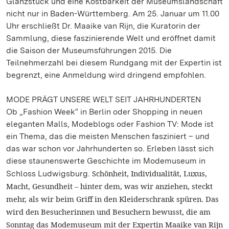
Glanzstück und eine Kostbarkeit der Museumslandschaft
nicht nur in Baden-Württemberg. Am 25. Januar um 11.00
Uhr erschließt Dr. Maaike van Rijn, die Kuratorin der
Sammlung, diese faszinierende Welt und eröffnet damit
die Saison der Museumsführungen 2015. Die
Teilnehmerzahl bei diesem Rundgang mit der Expertin ist
begrenzt, eine Anmeldung wird dringend empfohlen.
MODE PRÄGT UNSERE WELT SEIT JAHRHUNDERTEN
Ob „Fashion Week“ in Berlin oder Shopping in neuen
eleganten Malls, Modeblogs oder Fashion TV: Mode ist
ein Thema, das die meisten Menschen fasziniert – und
das war schon vor Jahrhunderten so. Erleben lässt sich
diese staunenswerte Geschichte im Modemuseum in
Schönheit, Individualität, Luxus,
Schloss Ludwigsburg.
Macht, Gesundheit – hinter dem, was wir anziehen, steckt
mehr, als wir beim Griff in den Kleiderschrank spüren. Das
wird den Besucherinnen und Besuchern bewusst, die am
Sonntag das Modemuseum mit der Expertin Maaike van Rijn