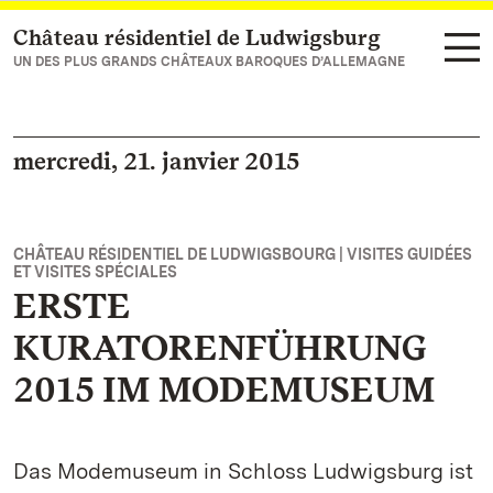
Château résidentiel de Ludwigsburg
Vers la page d’accueil
UN DES PLUS GRANDS CHÂTEAUX BAROQUES D’ALLEMAGNE
mercredi, 21. janvier 2015
CHÂTEAU RÉSIDENTIEL DE LUDWIGSBOURG | VISITES GUIDÉES
ET VISITES SPÉCIALES
ERSTE
KURATORENFÜHRUNG
2015 IM MODEMUSEUM
Das Modemuseum in Schloss Ludwigsburg ist