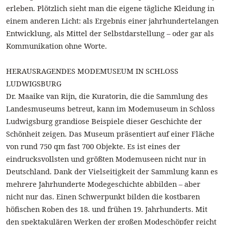
erleben. Plötzlich sieht man die eigene tägliche Kleidung in
einem anderen Licht: als Ergebnis einer jahrhundertelangen
Entwicklung, als Mittel der Selbstdarstellung – oder gar als
Kommunikation ohne Worte.
HERAUSRAGENDES MODEMUSEUM IN SCHLOSS
LUDWIGSBURG
Dr. Maaike van Rijn, die Kuratorin, die die Sammlung des
Landesmuseums betreut, kann im Modemuseum in Schloss
Ludwigsburg grandiose Beispiele dieser Geschichte der
Schönheit zeigen.
Das Museum präsentiert auf einer Fläche
von rund 750 qm fast
700 Objekte. Es ist eines der
eindrucksvollsten und größten Modemuseen nicht nur in
Deutschland. Dank der Vielseitigkeit der Sammlung kann es
mehrere Jahrhunderte Modegeschichte abbilden – aber
nicht nur das. Einen Schwerpunkt bilden die kostbaren
höfischen Roben des 18. und frühen 19. Jahrhunderts. Mit
den spektakulären Werken der großen Modeschöpfer reicht