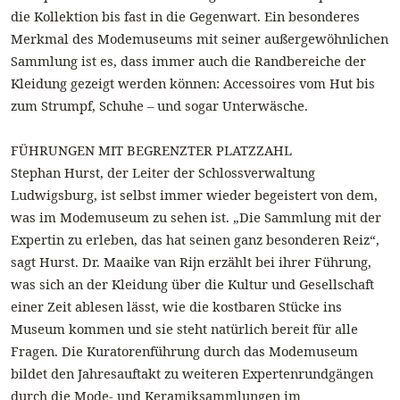
die Kollektion bis fast in die Gegenwart. Ein besonderes
Merkmal des Modemuseums mit seiner außergewöhnlichen
Sammlung ist es, dass immer auch die Randbereiche der
Kleidung gezeigt werden können: Accessoires vom Hut bis
zum Strumpf, Schuhe – und sogar Unterwäsche.
FÜHRUNGEN MIT BEGRENZTER PLATZZAHL
Stephan Hurst, der Leiter der Schlossverwaltung
Ludwigsburg, ist selbst immer wieder begeistert von dem,
was im Modemuseum zu sehen ist. „Die Sammlung mit der
Expertin zu erleben, das hat seinen ganz besonderen Reiz“,
sagt Hurst. Dr. Maaike van Rijn erzählt bei ihrer Führung,
was sich an der Kleidung über die Kultur und Gesellschaft
einer Zeit ablesen lässt, wie die kostbaren Stücke ins
Museum kommen und sie steht natürlich bereit für alle
Fragen. Die Kuratorenführung durch das Modemuseum
bildet den Jahresauftakt zu weiteren Expertenrundgängen
durch die Mode- und Keramiksammlungen im