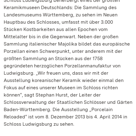
Schloss Ludwigsburg beherbergt eines der größten
Keramikmuseen Deutschlands: Die Sammlung des
Landesmuseums Württemberg, zu sehen im Neuen
Hauptbau des Schlosses, umfasst mit über 3.000
Stücken Kostbarkeiten aus allen Epochen vom
Mittelalter bis in die Gegenwart. Neben der großen
Sammlung italienischer Majolika bildet das europäische
Porzellan einen Schwerpunkt, unter anderem mit der
größten Sammlung an Stücken aus der 1758
gegründeten herzoglichen Porzellanmanufaktur von
Ludwigsburg. „Wir freuen uns, dass wir mit der
Ausstellung koreanischer Keramik wieder einmal den
Fokus auf eines unserer Museen im Schloss richten
können“, sagt Stephan Hurst, der Leiter der
Schlossverwaltung der Staatlichen Schlösser und Gärten
Baden-Württemberg. Die Ausstellung „Porcelain
Reloaded“ ist vom 8. Dezember 2013 bis 4. April 2014 in
Schloss Ludwigsburg zu sehen.