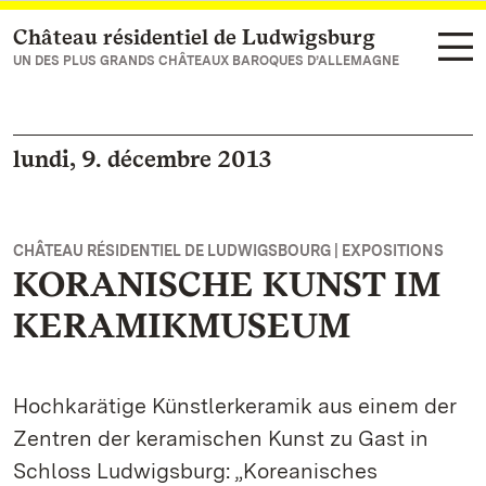
Château résidentiel de Ludwigsburg
Vers la page d’accueil
UN DES PLUS GRANDS CHÂTEAUX BAROQUES D’ALLEMAGNE
lundi, 9. décembre 2013
CHÂTEAU RÉSIDENTIEL DE LUDWIGSBOURG | EXPOSITIONS
KORANISCHE KUNST IM
KERAMIKMUSEUM
Hochkarätige Künstlerkeramik aus einem der
Zentren der keramischen Kunst zu Gast in
Schloss Ludwigsburg: „Koreanisches