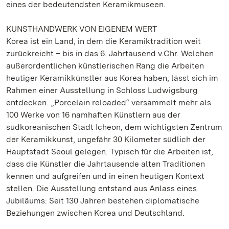
eines der bedeutendsten Keramikmuseen.
KUNSTHANDWERK VON EIGENEM WERT
Korea ist ein Land, in dem die Keramiktradition weit
zurückreicht – bis in das 6. Jahrtausend v.Chr. Welchen
außerordentlichen künstlerischen Rang die Arbeiten
heutiger Keramikkünstler aus Korea haben, lässt sich im
Rahmen einer Ausstellung in Schloss Ludwigsburg
entdecken. „Porcelain reloaded“ versammelt mehr als
100 Werke von 16 namhaften Künstlern aus der
südkoreanischen Stadt Icheon, dem wichtigsten Zentrum
der Keramikkunst, ungefähr 30 Kilometer südlich der
Hauptstadt Seoul gelegen. Typisch für die Arbeiten ist,
dass die Künstler die Jahrtausende alten Traditionen
kennen und aufgreifen und in einen heutigen Kontext
stellen. Die Ausstellung entstand aus Anlass eines
Jubiläums: Seit 130 Jahren bestehen diplomatische
Beziehungen zwischen Korea und Deutschland.