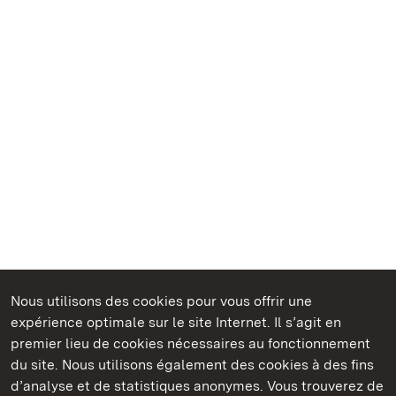
Nous utilisons des cookies pour vous offrir une
Châteaux et jardins publics du Bade-Wurtemberg
expérience optimale sur le site Internet. Il s’agit en
premier lieu de cookies nécessaires au fonctionnement
du site. Nous utilisons également des cookies à des fins
d’analyse et de statistiques anonymes. Vous trouverez de