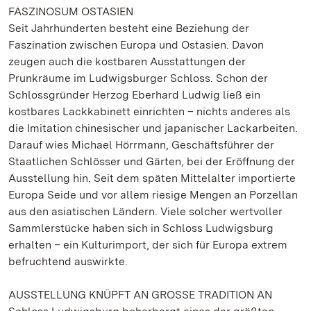
FASZINOSUM OSTASIEN
Seit Jahrhunderten besteht eine Beziehung der
Faszination zwischen Europa und Ostasien. Davon
zeugen auch die kostbaren Ausstattungen der
Prunkräume im Ludwigsburger Schloss. Schon der
Schlossgründer Herzog Eberhard Ludwig ließ ein
kostbares Lackkabinett einrichten – nichts anderes als
die Imitation chinesischer und japanischer Lackarbeiten.
Darauf wies Michael Hörrmann, Geschäftsführer der
Staatlichen Schlösser und Gärten, bei der Eröffnung der
Ausstellung hin. Seit dem späten Mittelalter importierte
Europa Seide und vor allem riesige Mengen an Porzellan
aus den asiatischen Ländern. Viele solcher wertvoller
Sammlerstücke haben sich in Schloss Ludwigsburg
erhalten – ein Kulturimport, der sich für Europa extrem
befruchtend auswirkte.
AUSSTELLUNG KNÜPFT AN GROSSE TRADITION AN