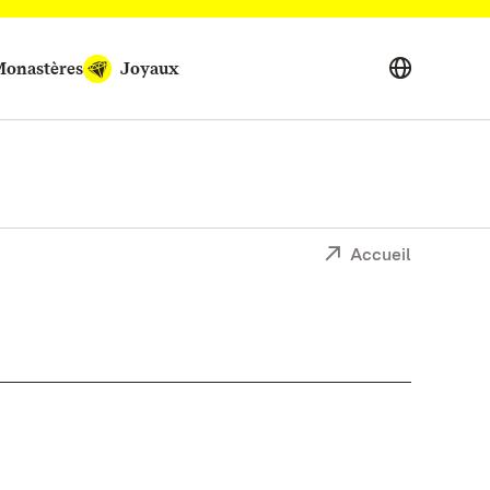
onastères
Joyaux
Accueil