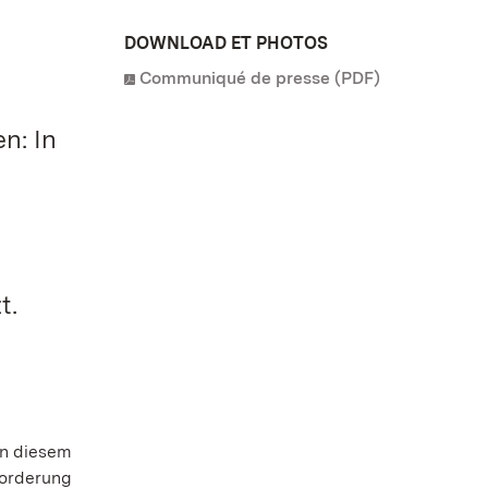
DOWNLOAD ET PHOTOS
Communiqué de presse (PDF)
n: In
t.
in diesem
sforderung