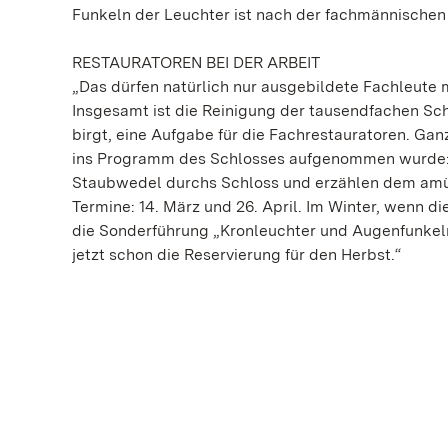
Funkeln der Leuchter ist nach der fachmännischen R
RESTAURATOREN BEI DER ARBEIT
„Das dürfen natürlich nur ausgebildete Fachleute 
Insgesamt ist die Reinigung der tausendfachen Sc
birgt, eine Aufgabe für die Fachrestauratoren. Gan
ins Programm des Schlosses aufgenommen wurde: D
Staubwedel durchs Schloss und erzählen dem amü
Termine: 14. März und 26. April. Im Winter, wenn
die Sonderführung „Kronleuchter und Augenfunkeln“
jetzt schon die Reservierung für den Herbst.“