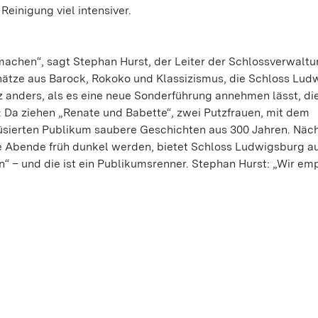
einigung viel intensiver.
machen“, sagt Stephan Hurst, der Leiter der Schlossverwaltu
hätze aus Barock, Rokoko und Klassizismus, die Schloss Lud
z anders, als es eine neue Sonderführung annehmen lässt, die
a ziehen „Renate und Babette“, zwei Putzfrauen, mit dem
sierten Publikum saubere Geschichten aus 300 Jahren. Näc
 die Abende früh dunkel werden, bietet Schloss Ludwigsburg 
 – und die ist ein Publikumsrenner. Stephan Hurst: „Wir em