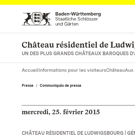
Vers la page d’accueil
Château résidentiel de Ludw
UN DES PLUS GRANDS CHÂTEAUX BAROQUES D
Accueil
Informations pour les visiteurs
Château
Aux 
Presse
Communiqués de presse
mercredi, 25. février 2015
CHÂTEAU RÉSIDENTIEL DE LUDWIGSBOURG | GÉ