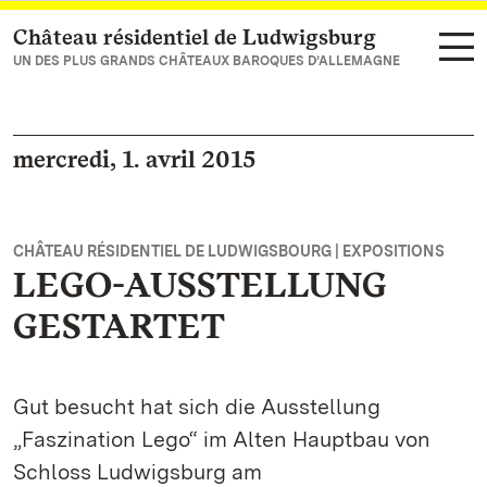
Château résidentiel de Ludwigsburg
Vers la page d’accueil
UN DES PLUS GRANDS CHÂTEAUX BAROQUES D’ALLEMAGNE
mercredi, 1. avril 2015
CHÂTEAU RÉSIDENTIEL DE LUDWIGSBOURG | EXPOSITIONS
LEGO-AUSSTELLUNG
GESTARTET
Gut besucht hat sich die Ausstellung
„Faszination Lego“ im Alten Hauptbau von
Schloss Ludwigsburg am