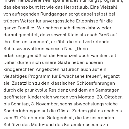
in den Herbstferien ein spannendes Führungsprogramm,
das ebenso bunt ist wie das Herbstlaub. Eine Vielzahl
von aufregenden Rundgängen sorgt dabei selbst bei
trübem Wetter für unvergessliche Erlebnisse für die
ganze Familie: „Wir haben auch dieses Jahr wieder
darauf geachtet, dass sowohl Klein als auch Groß auf
ihre Kosten kommen“, erzählt die stellvertretende
Schlossverwalterin Vanessa Neu. „Denn
erfahrungsgemäß ist die Ferienzeit auch Familienzeit.
Daher dürfen sich unsere Gäste neben unseren
kindgerechten Angeboten natürlich auch auf ein
vielfältiges Programm für Erwachsene freuen“, ergänzt
sie. Zusätzlich zu den klassischen Schlossführungen
durch die prunkvolle Residenz und dem an Samstagen
geöffneten Kinderreich warten von Montag, 28. Oktober,
bis Sonntag, 3. November, sechs abwechslungsreiche
Sonderführungen auf die Gäste. Zudem gibt es noch bis
zum 31. Oktober die Gelegenheit, die faszinierenden
Schätze des Mode- und des Keramikmuseums zu