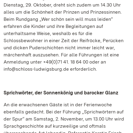
Dienstag, 29. Oktober, dreht sich zudem um 14.30 Uhr
alles um die Schönheit der Prinzen und Prinzessinnen.
Beim Rundgang „Wer schön sein will muss leiden“
erfahren die Kinder und ihre Begleitungen auf
unterhaltsame Weise, weshalb es für die
Schlossbewohner in einer Zeit der Reifröcke, Perücken
und dicken Puderschichten nicht immer leicht war,
märchenhaft auszusehen. Für alle Führungen ist eine
Anmeldung unter +49(0)71 41. 18 64 00 oder an
info@schloss-ludwigsburg.de erforderlich.
Sprichwörter, der Sonnenkönig und barocker Glanz
An die erwachsenen Gäste ist in der Ferienwoche
ebenfalls gedacht. Bei der Führung „Sprichwörtern auf
der Spur“ am Samstag, 2. November, um 13.00 Uhr wird
Sprachgeschichte auf kurzweilige und oftmals