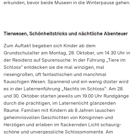
erkunden, bevor beide Museen in die Winterpause gehen.
Tierwesen, Schönheitstricks und nächtliche Abenteuer
Zum Auftakt begeben sich Kinder ab dem
Grundschulalter am Montag, 28. Oktober, um 14.30 Uhr in
der Residenz auf Spurensuche: In der Führung „Tiere im
Schloss“ entdecken sie die mal winzigen, mal
riesengroßen, oft fantastischen und manchmal
flauschigen Wesen. Spannend und ein wenig düster wird
es in der Laternenführung „Nachts im Schloss“: Am 28.
und 30. Oktober starten jeweils um 19.00 Uhr Rundgänge
durch die prächtigen, im Laternenlicht glänzenden
Räume. Familien mit Kindern ab 8 Jahren lauschen
geheimnisvollen Geschichten von Königinnen und
Herzögen und erleben im flackernden Licht schaurig-
schöne und unvergessliche Schlossmomente. Am