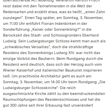
überraschende Art lebendig. Referentin Kerstin Frisch
reist dabei mit den Teilnehmenden in die Welt der
Redensarten und erzählt etwa, was es heißt, „einen Zahn
zuzulegen“. Einen Tag später, am Sonntag, 3. November,
um 11.00 Uhr entführt Florian Indenbirken in der
Sonderführung „Kaiser oder Sonnenkönig?“ in die
Barockzeit des Stadt- und Schlossgründers Eberhard
Ludwig. Sein Ludwigsburger Schloss kennt man auch als
„schwäbisches Versailles“, doch die strahlkräftige
Residenz des Sonnenkönigs Ludwig XIV. war nicht das
einzige Vorbild des Bauherrn. Beim Rundgang durch die
Residenz wird deutlich, dass sich der Herzog auch vom
Wiener Kaiserhof und italienischer Baukunst inspirieren
ließ. Um prachtvolle Architektur geht es auch am
Sonntag, 3. November, um 14.00 Uhr beim Rundgang „Die
Ludwigsburger Schlosskirche“: Die reich
ausgeschmückte Kirche zählt zu den beeindruckendsten
Raumschöpfungen des Residenzschlosses und hat die
gut 300 Jahre seit ihrer Erbauung fast unverändert