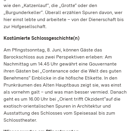
wie den „Katzenlauf“, die „Grotte“ oder den
„Burgunderkeller“. Überall erzählen Spuren davon, wer
hier einst lebte und arbeitete – von der Dienerschaft bis
zur Hofgesellschaft.
Kostümierte Schlossgeschichte(n)
Am Pfingstsonntag, 8. Juni, können Gäste das
Barockschloss aus zwei Perspektiven erleben: Am
Nachmittag um 14.45 Uhr gewährt eine Gouvernante
ihren Gästen bei „Contenance oder die Welt des guten
Benehmens“ Einblicke in die höfische Etikette. In den
Prunkräumen des Alten Hauptbaus zeigt sie, was einst
als vornehm galt – und was man besser vermied. Danach
geht es um 16.00 Uhr bei „Orient trifft Okzident“auf die
exotisch-orientalischen Spuren in Architektur und
Ausstattung des Schlosses vom Speisesaal bis zum
Schlosstheater.