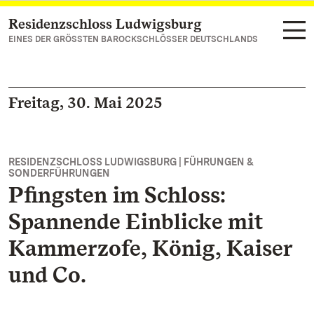
Residenzschloss Ludwigsburg
Zum Hauptinhalt springen
EINES DER GRÖSSTEN BAROCKSCHLÖSSER DEUTSCHLANDS
Freitag, 30. Mai 2025
RESIDENZSCHLOSS LUDWIGSBURG | FÜHRUNGEN &
SONDERFÜHRUNGEN
Pfingsten im Schloss:
Spannende Einblicke mit
Kammerzofe, König, Kaiser
und Co.