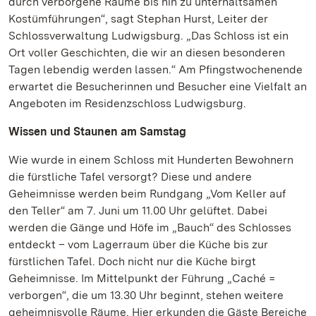
durch verborgene Räume bis hin zu unterhaltsamen
Kostümführungen“, sagt Stephan Hurst, Leiter der
Schlossverwaltung Ludwigsburg. „Das Schloss ist ein
Ort voller Geschichten, die wir an diesen besonderen
Tagen lebendig werden lassen.“ Am Pfingstwochenende
erwartet die Besucherinnen und Besucher eine Vielfalt an
Angeboten im Residenzschloss Ludwigsburg.
Wissen und Staunen am Samstag
Wie wurde in einem Schloss mit Hunderten Bewohnern
die fürstliche Tafel versorgt? Diese und andere
Geheimnisse werden beim Rundgang „Vom Keller auf
den Teller“ am 7. Juni um 11.00 Uhr gelüftet. Dabei
werden die Gänge und Höfe im „Bauch“ des Schlosses
entdeckt – vom Lagerraum über die Küche bis zur
fürstlichen Tafel. Doch nicht nur die Küche birgt
Geheimnisse. Im Mittelpunkt der Führung „Caché =
verborgen“, die um 13.30 Uhr beginnt, stehen weitere
geheimnisvolle Räume. Hier erkunden die Gäste Bereiche