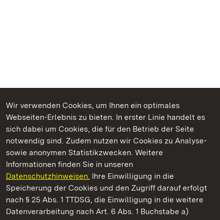
Wir verwenden Cookies, um Ihnen ein optimales
Webseiten-Erlebnis zu bieten. In erster Linie handelt es
Kommen. Staunen. Genießen.
sich dabei um Cookies, die für den Betrieb der Seite
notwendig sind. Zudem nutzen wir Cookies zu Analyse-
sowie anonymen Statistikzwecken. Weitere
Informationen finden Sie in unseren
Datenschutzhinweisen.
Ihre Einwilligung in die
Residenzschloss Ludwigsburg
Speicherung der Cookies und den Zugriff darauf erfolgt
nach § 25 Abs. 1 TTDSG, die Einwilligung in die weitere
Staatliche Schlösser und Gärten Baden-Württemberg
Datenverarbeitung nach Art. 6 Abs. 1 Buchstabe a)