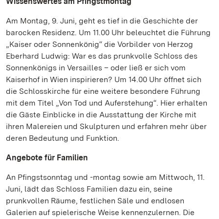
Wissenswertes am Pfingstmontag
Am Montag, 9. Juni, geht es tief in die Geschichte der
barocken Residenz. Um 11.00 Uhr beleuchtet die Führung
„Kaiser oder Sonnenkönig“ die Vorbilder von Herzog
Eberhard Ludwig: War es das prunkvolle Schloss des
Sonnenkönigs in Versailles – oder ließ er sich vom
Kaiserhof in Wien inspirieren? Um 14.00 Uhr öffnet sich
die Schlosskirche für eine weitere besondere Führung
mit dem Titel „Von Tod und Auferstehung“. Hier erhalten
die Gäste Einblicke in die Ausstattung der Kirche mit
ihren Malereien und Skulpturen und erfahren mehr über
deren Bedeutung und Funktion.
Angebote für Familien
An Pfingstsonntag und -montag sowie am Mittwoch, 11.
Juni, lädt das Schloss Familien dazu ein, seine
prunkvollen Räume, festlichen Säle und endlosen
Galerien auf spielerische Weise kennenzulernen. Die