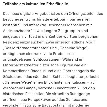
Teilhabe am kulturellen Erbe für alle
Das neue digitale Angebot ist zu den Öffnungszeiten des
Besucherzentrums für alle erlebbar – barrierefrei,
kostenfrei und interaktiv. Besonders Menschen mit
Assistenzbedarf sowie jüngere Zielgruppen sind
eingeladen, virtuell in die Zeit der württembergischen
Residenz einzutauchen. Zwei unterschiedliche Modi,
„Das Mitternachtstheater“ und „Geheime Wege“,
ermöglichen eindrucksvolle Erlebnisse in
originalgetreuen Schlossräumen. Während im
Mitternachtstheater historische Figuren wie ein
Kammerdiener, Bacchus und eine Opernsängerin die
Gäste durch das nächtliche Schloss begleiten, erlaubt
„Geheime Wege“ einen Blick hinter die Kulissen – auf
verborgene Gänge, barocke Bühnentechnik und den
historischen Fasskeller. Die virtuellen Rundgänge
eröffnen neue Perspektiven auf das Schloss und
verbinden historische Bausubstanz mit moderner