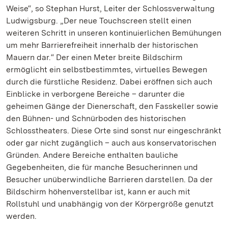
Weise“, so Stephan Hurst, Leiter der Schlossverwaltung
Ludwigsburg. „Der neue Touchscreen stellt einen
weiteren Schritt in unseren kontinuierlichen Bemühungen
um mehr Barrierefreiheit innerhalb der historischen
Mauern dar.“ Der einen Meter breite Bildschirm
ermöglicht ein selbstbestimmtes, virtuelles Bewegen
durch die fürstliche Residenz. Dabei eröffnen sich auch
Einblicke in verborgene Bereiche – darunter die
geheimen Gänge der Dienerschaft, den Fasskeller sowie
den Bühnen- und Schnürboden des historischen
Schlosstheaters. Diese Orte sind sonst nur eingeschränkt
oder gar nicht zugänglich – auch aus konservatorischen
Gründen. Andere Bereiche enthalten bauliche
Gegebenheiten, die für manche Besucherinnen und
Besucher unüberwindliche Barrieren darstellen. Da der
Bildschirm höhenverstellbar ist, kann er auch mit
Rollstuhl und unabhängig von der Körpergröße genutzt
werden.