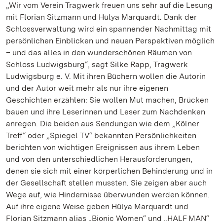
„Wir vom Verein Tragwerk freuen uns sehr auf die Lesung
mit Florian Sitzmann und Hülya Marquardt. Dank der
Schlossverwaltung wird ein spannender Nachmittag mit
persönlichen Einblicken und neuen Perspektiven möglich
– und das alles in den wunderschönen Räumen von
Schloss Ludwigsburg“, sagt Silke Rapp, Tragwerk
Ludwigsburg e. V. Mit ihren Büchern wollen die Autorin
und der Autor weit mehr als nur ihre eigenen
Geschichten erzählen: Sie wollen Mut machen, Brücken
bauen und ihre Leserinnen und Leser zum Nachdenken
anregen. Die beiden aus Sendungen wie dem „Kölner
Treff“ oder „Spiegel TV“ bekannten Persönlichkeiten
berichten von wichtigen Ereignissen aus ihrem Leben
und von den unterschiedlichen Herausforderungen,
denen sie sich mit einer körperlichen Behinderung und in
der Gesellschaft stellen mussten. Sie zeigen aber auch
Wege auf, wie Hindernisse überwunden werden können.
Auf ihre eigene Weise geben Hülya Marquardt und
Florian Sitzmann alias „Bionic Women“ und „HALF MAN“