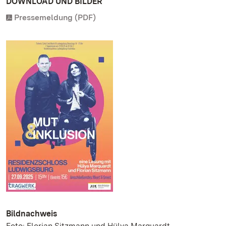
DOWNLOAD UND BILDER
Pressemeldung (PDF)
Bildnachweis
Foto: Florian Sitzmann und Hülya Marquardt