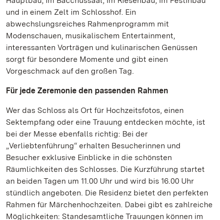
Hauptbau, im Bacchussaal, im Riesenbau, im Festinbau
und in einem Zelt im Schlosshof. Ein
abwechslungsreiches Rahmenprogramm mit
Modenschauen, musikalischem Entertainment,
interessanten Vorträgen und kulinarischen Genüssen
sorgt für besondere Momente und gibt einen
Vorgeschmack auf den großen Tag.
Für jede Zeremonie den passenden Rahmen
Wer das Schloss als Ort für Hochzeitsfotos, einen
Sektempfang oder eine Trauung entdecken möchte, ist
bei der Messe ebenfalls richtig: Bei der
„Verliebtenführung“ erhalten Besucherinnen und
Besucher exklusive Einblicke in die schönsten
Räumlichkeiten des Schlosses. Die Kurzführung startet
an beiden Tagen um 11.00 Uhr und wird bis 16.00 Uhr
stündlich angeboten. Die Residenz bietet den perfekten
Rahmen für Märchenhochzeiten. Dabei gibt es zahlreiche
Möglichkeiten: Standesamtliche Trauungen können im