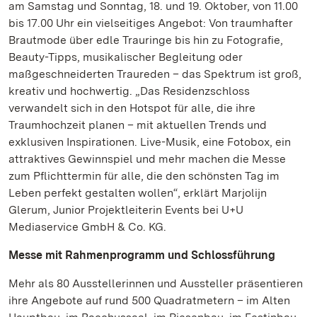
am Samstag und Sonntag, 18. und 19. Oktober, von 11.00
bis 17.00 Uhr ein vielseitiges Angebot: Von traumhafter
Brautmode über edle Trauringe bis hin zu Fotografie,
Beauty-Tipps, musikalischer Begleitung oder
maßgeschneiderten Traureden – das Spektrum ist groß,
kreativ und hochwertig. „Das Residenzschloss
verwandelt sich in den Hotspot für alle, die ihre
Traumhochzeit planen – mit aktuellen Trends und
exklusiven Inspirationen. Live-Musik, eine Fotobox, ein
attraktives Gewinnspiel und mehr machen die Messe
zum Pflichttermin für alle, die den schönsten Tag im
Leben perfekt gestalten wollen“, erklärt Marjolijn
Glerum, Junior Projektleiterin Events bei U+U
Mediaservice GmbH & Co. KG.
Messe mit Rahmenprogramm und Schlossführung
Mehr als 80 Ausstellerinnen und Aussteller präsentieren
ihre Angebote auf rund 500 Quadratmetern – im Alten