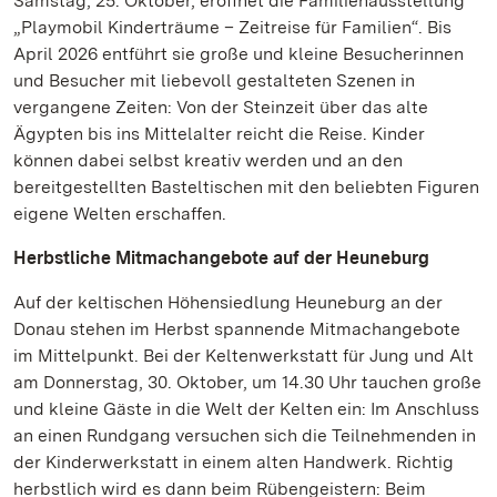
Samstag, 25. Oktober, eröffnet die Familienausstellung
„Playmobil Kinderträume – Zeitreise für Familien“. Bis
April 2026 entführt sie große und kleine Besucherinnen
und Besucher mit liebevoll gestalteten Szenen in
vergangene Zeiten: Von der Steinzeit über das alte
Ägypten bis ins Mittelalter reicht die Reise. Kinder
können dabei selbst kreativ werden und an den
bereitgestellten Basteltischen mit den beliebten Figuren
eigene Welten erschaffen.
Herbstliche Mitmachangebote auf der Heuneburg
Auf der keltischen Höhensiedlung Heuneburg an der
Donau stehen im Herbst spannende Mitmachangebote
im Mittelpunkt. Bei der Keltenwerkstatt für Jung und Alt
am Donnerstag, 30. Oktober, um 14.30 Uhr tauchen große
und kleine Gäste in die Welt der Kelten ein: Im Anschluss
an einen Rundgang versuchen sich die Teilnehmenden in
der Kinderwerkstatt in einem alten Handwerk. Richtig
herbstlich wird es dann beim Rübengeistern: Beim