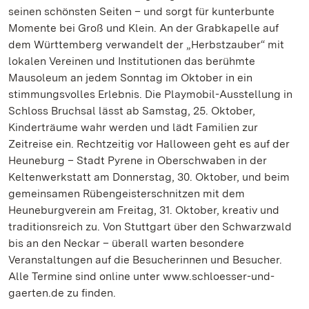
seinen schönsten Seiten – und sorgt für kunterbunte
Momente bei Groß und Klein. An der Grabkapelle auf
dem Württemberg verwandelt der „Herbstzauber“ mit
lokalen Vereinen und Institutionen das berühmte
Mausoleum an jedem Sonntag im Oktober in ein
stimmungsvolles Erlebnis. Die Playmobil-Ausstellung in
Schloss Bruchsal lässt ab Samstag, 25. Oktober,
Kinderträume wahr werden und lädt Familien zur
Zeitreise ein. Rechtzeitig vor Halloween geht es auf der
Heuneburg – Stadt Pyrene in Oberschwaben in der
Keltenwerkstatt am Donnerstag, 30. Oktober, und beim
gemeinsamen Rübengeisterschnitzen mit dem
Heuneburgverein am Freitag, 31. Oktober, kreativ und
traditionsreich zu. Von Stuttgart über den Schwarzwald
bis an den Neckar – überall warten besondere
Veranstaltungen auf die Besucherinnen und Besucher.
Alle Termine sind online unter www.schloesser-und-
gaerten.de zu finden.