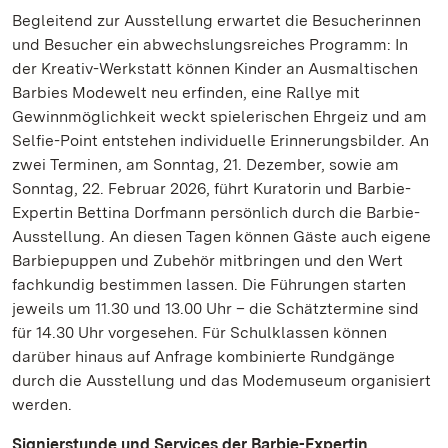
Begleitend zur Ausstellung erwartet die Besucherinnen
und Besucher ein abwechslungsreiches Programm: In
der Kreativ-Werkstatt können Kinder an Ausmaltischen
Barbies Modewelt neu erfinden, eine Rallye mit
Gewinnmöglichkeit weckt spielerischen Ehrgeiz und am
Selfie-Point entstehen individuelle Erinnerungsbilder. An
zwei Terminen, am Sonntag, 21. Dezember, sowie am
Sonntag, 22. Februar 2026, führt Kuratorin und Barbie-
Expertin Bettina Dorfmann persönlich durch die Barbie-
Ausstellung. An diesen Tagen können Gäste auch eigene
Barbiepuppen und Zubehör mitbringen und den Wert
fachkundig bestimmen lassen. Die Führungen starten
jeweils um 11.30 und 13.00 Uhr – die Schätztermine sind
für 14.30 Uhr vorgesehen. Für Schulklassen können
darüber hinaus auf Anfrage kombinierte Rundgänge
durch die Ausstellung und das Modemuseum organisiert
werden.
Signierstunde und Services der Barbie-Expertin