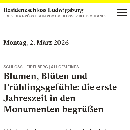
Residenzschloss Ludwigsburg
Zum Hauptinhalt springen
EINES DER GRÖSSTEN BAROCKSCHLÖSSER DEUTSCHLANDS
Montag, 2. März 2026
SCHLOSS HEIDELBERG | ALLGEMEINES
Blumen, Blüten und
Frühlingsgefühle: die erste
Jahreszeit in den
Monumenten begrüßen