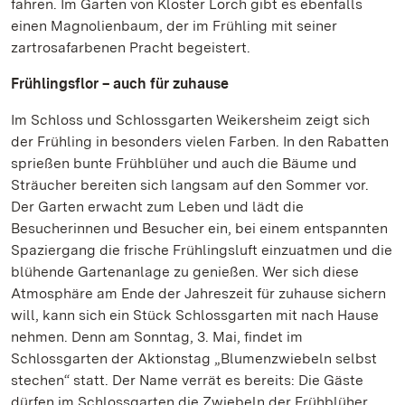
fahren. Im Garten von Kloster Lorch gibt es ebenfalls
einen Magnolienbaum, der im Frühling mit seiner
zartrosafarbenen Pracht begeistert.
Frühlingsflor – auch für zuhause
Im Schloss und Schlossgarten Weikersheim zeigt sich
der Frühling in besonders vielen Farben. In den Rabatten
sprießen bunte Frühblüher und auch die Bäume und
Sträucher bereiten sich langsam auf den Sommer vor.
Der Garten erwacht zum Leben und lädt die
Besucherinnen und Besucher ein, bei einem entspannten
Spaziergang die frische Frühlingsluft einzuatmen und die
blühende Gartenanlage zu genießen. Wer sich diese
Atmosphäre am Ende der Jahreszeit für zuhause sichern
will, kann sich ein Stück Schlossgarten mit nach Hause
nehmen. Denn am Sonntag, 3. Mai, findet im
Schlossgarten der Aktionstag „Blumenzwiebeln selbst
stechen“ statt. Der Name verrät es bereits: Die Gäste
dürfen im Schlossgarten die Zwiebeln der Frühblüher