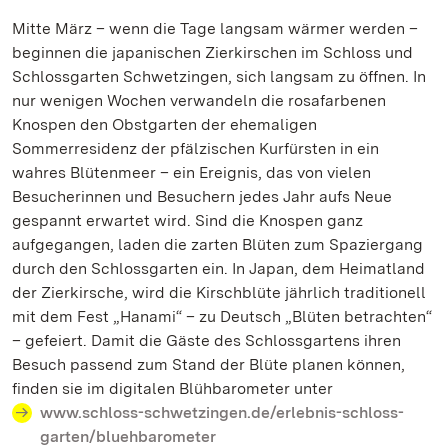
Mitte März – wenn die Tage langsam wärmer werden –
beginnen die japanischen Zierkirschen im Schloss und
Schlossgarten Schwetzingen, sich langsam zu öffnen. In
nur wenigen Wochen verwandeln die rosafarbenen
Knospen den Obstgarten der ehemaligen
Sommerresidenz der pfälzischen Kurfürsten in ein
wahres Blütenmeer – ein Ereignis, das von vielen
Besucherinnen und Besuchern jedes Jahr aufs Neue
gespannt erwartet wird. Sind die Knospen ganz
aufgegangen, laden die zarten Blüten zum Spaziergang
durch den Schlossgarten ein. In Japan, dem Heimatland
der Zierkirsche, wird die Kirschblüte jährlich traditionell
mit dem Fest „Hanami“ – zu Deutsch „Blüten betrachten“
– gefeiert. Damit die Gäste des Schlossgartens ihren
Besuch passend zum Stand der Blüte planen können,
finden sie im digitalen Blühbarometer unter
www.schloss-schwetzingen.de/erlebnis-schloss-
garten/bluehbarometer