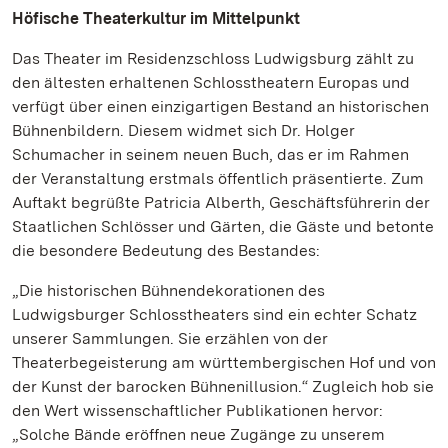
Höfische Theaterkultur im Mittelpunkt
Das Theater im Residenzschloss Ludwigsburg zählt zu
den ältesten erhaltenen Schlosstheatern Europas und
verfügt über einen einzigartigen Bestand an historischen
Bühnenbildern. Diesem widmet sich Dr. Holger
Schumacher in seinem neuen Buch, das er im Rahmen
der Veranstaltung erstmals öffentlich präsentierte. Zum
Auftakt begrüßte Patricia Alberth, Geschäftsführerin der
Staatlichen Schlösser und Gärten, die Gäste und betonte
die besondere Bedeutung des Bestandes:
„Die historischen Bühnendekorationen des
Ludwigsburger Schlosstheaters sind ein echter Schatz
unserer Sammlungen. Sie erzählen von der
Theaterbegeisterung am württembergischen Hof und von
der Kunst der barocken Bühnenillusion.“ Zugleich hob sie
den Wert wissenschaftlicher Publikationen hervor:
„Solche Bände eröffnen neue Zugänge zu unserem