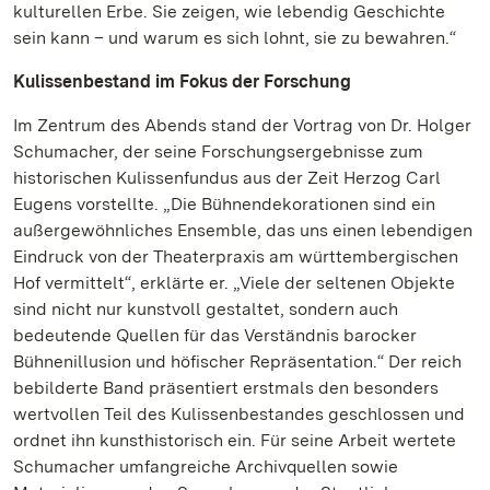
kulturellen Erbe. Sie zeigen, wie lebendig Geschichte
sein kann – und warum es sich lohnt, sie zu bewahren.“
Kulissenbestand im Fokus der Forschung
Im Zentrum des Abends stand der Vortrag von Dr. Holger
Schumacher, der seine Forschungsergebnisse zum
historischen Kulissenfundus aus der Zeit Herzog Carl
Eugens vorstellte. „Die Bühnendekorationen sind ein
außergewöhnliches Ensemble, das uns einen lebendigen
Eindruck von der Theaterpraxis am württembergischen
Hof vermittelt“, erklärte er. „Viele der seltenen Objekte
sind nicht nur kunstvoll gestaltet, sondern auch
bedeutende Quellen für das Verständnis barocker
Bühnenillusion und höfischer Repräsentation.“ Der reich
bebilderte Band präsentiert erstmals den besonders
wertvollen Teil des Kulissenbestandes geschlossen und
ordnet ihn kunsthistorisch ein. Für seine Arbeit wertete
Schumacher umfangreiche Archivquellen sowie