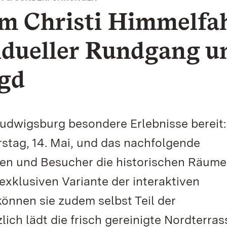
m Christi Himmelfa
idueller Rundgang u
agd
Ludwigsburg besondere Erlebnisse bereit
stag, 14. Mai, und das nachfolgende
n und Besucher die historischen Räume
exklusiven Variante der interaktiven
können sie zudem selbst Teil der
ich lädt die frisch gereinigte Nordterras