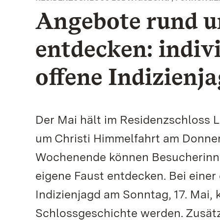
Angebote rund u
entdecken: indiv
offene Indizienj
Der Mai hält im Residenzschloss 
um Christi Himmelfahrt am Donner
Wochenende können Besucherinne
eigene Faust entdecken. Bei einer 
Indizienjagd am Sonntag, 17. Mai, 
Schlossgeschichte werden. Zusätzl