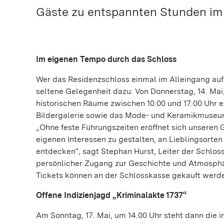
Gäste zu entspannten Stunden im 
Im eigenen Tempo durch das Schloss
Wer das Residenzschloss einmal im Alleingang auf 
seltene Gelegenheit dazu: Von Donnerstag, 14. Mai
historischen Räume zwischen 10.00 und 17.00 Uhr e
Bildergalerie sowie das Mode- und Keramikmuseum.
„Ohne feste Führungszeiten eröffnet sich unseren 
eigenen Interessen zu gestalten, an Lieblingsorte
entdecken“, sagt Stephan Hurst, Leiter der Schlos
persönlicher Zugang zur Geschichte und Atmosphär
Tickets können an der Schlosskasse gekauft werd
Offene Indizienjagd „Kriminalakte 1737“
Am Sonntag, 17. Mai, um 14.00 Uhr steht dann die i