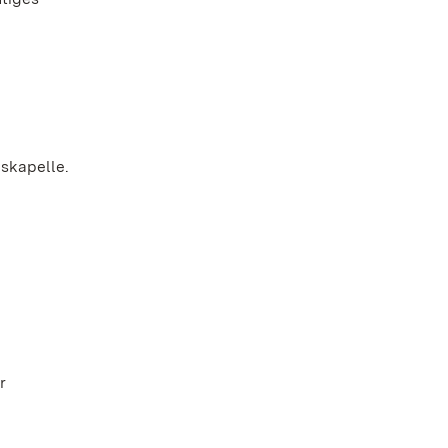
skapelle.
r