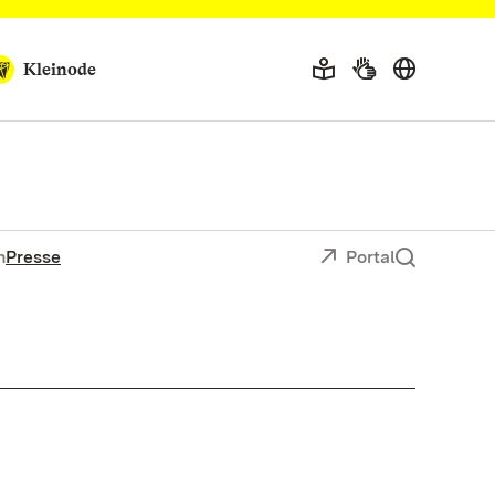
Kleinode
n
Presse
Portal