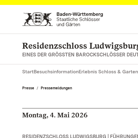
Zum Hauptinhalt springen
Residenzschloss Ludwigsbur
EINES DER GRÖSSTEN BAROCKSCHLÖSSER DE
Start
Besuchsinformation
Erlebnis Schloss & Garten
Presse
Pressemeldungen
Montag, 4. Mai 2026
RESIDENZSCHLOSS LUDWIGSBURG | FÜHRUNG